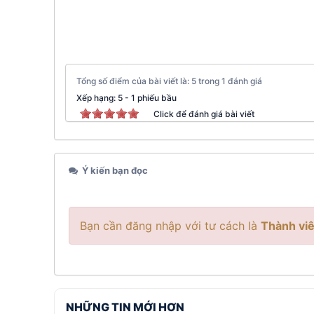
Tổng số điểm của bài viết là: 5 trong 1 đánh giá
Xếp hạng:
5
-
1
phiếu bầu
Click để đánh giá bài viết
Ý kiến bạn đọc
Bạn cần đăng nhập với tư cách là
Thành viê
NHỮNG TIN MỚI HƠN