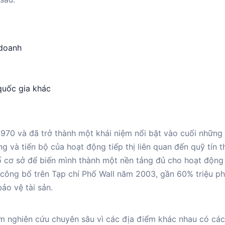
 doanh
quốc gia khác
1970 và đã trở thành một khái niệm nổi bật vào cuối nhữn
ng và tiến bộ của hoạt động tiếp thị liên quan đến quỹ tín t
ố cơ sở để biến mình thành một nền tảng đủ cho hoạt động
công bố trên Tạp chí Phố Wall năm 2003, gần 60% triệu p
ảo vệ tài sản.
m nghiên cứu chuyên sâu vì các địa điểm khác nhau có cá