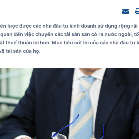
Nevis
iến lược được các nhà đầu tư kinh doanh sử dụng rộng rãi
n quan đến việc chuyển các tài sản sẵn có ra nước ngoài, tố
ật thuế thuận lợi hơn. Mục tiêu cốt lõi của các nhà đầu tư 
ệ tài sản của họ.