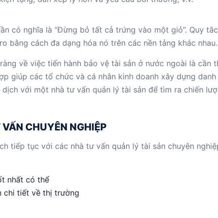
uần có nghĩa là “Đừng bỏ tất cả trứng vào một giỏ”. Quy tắ
i ro bằng cách đa dạng hóa nó trên các nền tảng khác nhau.
àng về việc tiến hành bảo vệ tài sản ở nước ngoài là cần t
 hợp giúp các tổ chức và cá nhân kinh doanh xây dựng dan
dịch với một nhà tư vấn quản lý tài sản để tìm ra chiến lư
Ư VẤN CHUYÊN NGHIỆP
h tiếp tục với các nhà tư vấn quản lý tài sản chuyên nghiệp
t nhất có thể
chi tiết về thị trường