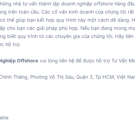
những nhà
tư vấn thành lập doanh nghiệp offshore
hàng đầu
ng trên toàn cầu. Các cố vấn kinh doanh của chúng tôi rất
à có thể giúp bạn kết hợp quy trình này một cách dễ dàng. 
g cấp cho bạn các giải pháp phù hợp. Nếu bạn đang mong m
ng biết quy trình từ các chuyên gia của chúng tôi. Hãy liên
c hỗ trợ.
Nghiệp Offshore
vui lòng liên hệ để được hỗ trợ Tư Vấn Mi
ý Chính Thắng, Phường Võ Thị Sáu, Quận 3, Tp HCM, Việt N
able