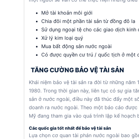
Mở tài khoản môi giới
Chia đôi một phần tài sản từ đồng đô la
Sử dụng ngoại tệ cho các giao dịch kinh
Xử lý kim loại quý
Mua bất động sản nước ngoài
Có được quyền cư trú / quốc tịch ở một 
TĂNG CƯỜNG BẢO VỆ TÀI SẢN
Khái niệm bảo vệ tài sản ra đời từ những năm 
1980. Trong thời gian này, liên tục có sự gia tă
sản ở nước ngoài, điều này đã thúc đẩy một s
doanh ra nước ngoài. Theo một báo cáo được 
Mỹ đang tham gia vào quá trình lập kế hoạch b
Các quốc gia tốt nhất để bảo vệ tài sản
Lựa chọn cơ quan tài phán nước ngoài bao gồ