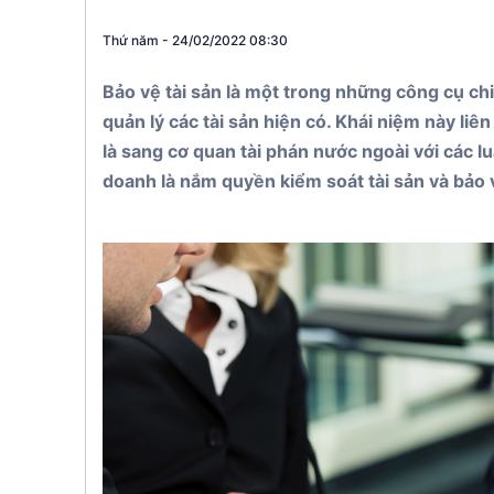
St. Kitts & 
Thứ năm - 24/02/2022 08:30
Panama
Bảo vệ tài sản là một trong những công cụ ch
quản lý các tài sản hiện có. Khái niệm này liê
là sang cơ quan tài phán nước ngoài với các lu
doanh là nắm quyền kiểm soát tài sản và bảo v