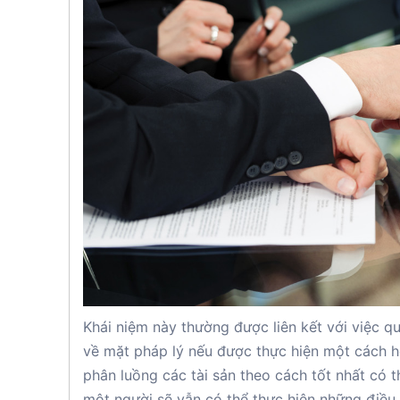
Khái niệm này thường được liên kết với việc qu
về mặt pháp lý nếu được thực hiện một cách hợ
phân luồng các tài sản theo cách tốt nhất có t
một người sẽ vẫn có thể thực hiện những điều 