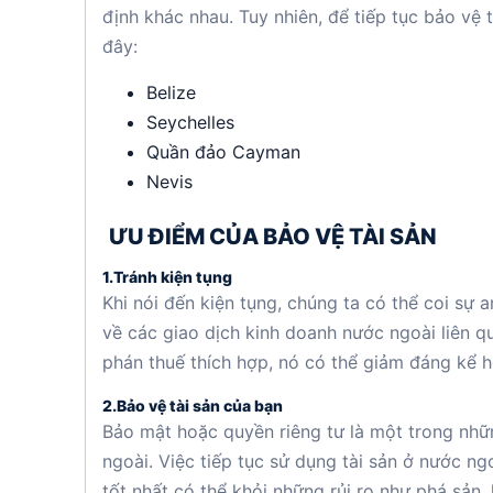
định khác nhau. Tuy nhiên, để tiếp tục bảo vệ 
đây:
Belize
Seychelles
Quần đảo Cayman
Nevis
ƯU ĐIỂM CỦA BẢO VỆ TÀI SẢN
1.Tránh kiện tụng
Khi nói đến kiện tụng, chúng ta có thể coi sự 
về các giao dịch kinh doanh nước ngoài liên q
phán thuế thích hợp, nó có thể giảm đáng kể h
2.Bảo vệ tài sản của bạn
Bảo mật hoặc quyền riêng tư là một trong nhữ
ngoài. Việc tiếp tục sử dụng tài sản ở nước n
tốt nhất có thể khỏi những rủi ro như phá sản, 