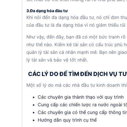
3.Đa dạng hóa đầu tư
Khi nói đến đa dạng hóa đầu tư, nó chỉ đơn th
của đầu tư là đa dạng hóa vì nó giảm thiểu rủ
Như vậy, đến đây, bạn đã có một bức tranh rõ r
như thế nào. Kiểm kê tài sản có cấu trúc phù
quản lý tài sản cá nhân mạnh mẽ. Bạn nên giao 
lý tài sản và bảo vệ tốt nhất.
CÁC LÝ DO ĐỂ TÌM ĐẾN DỊCH VỤ T
Một số lý do mà các nhà đầu tư kinh doanh thíc
Các chuyên gia thành thạo với quy trình
Cung cấp các chiến lược ra nước ngoài tố
Các chuyên gia có thể cung cấp thông tin 
Hướng dẫn quy trình cụ thể