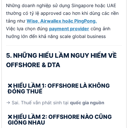
Những doanh nghiệp sử dụng Singapore hoặc UAE
thường có tỷ lệ approved cao hơn khi dùng các nền
tảng như
Wise, Airwallex hoặc PingPong.
Việc lựa chọn đúng
payment provider
cũng ảnh
hưởng lớn đến khả năng scale global business
5. NHỮNG HIỂU LẦM NGUY HIỂM VỀ
OFFSHORE & DTA
❌ HIỂU LẦM 1: OFFSHORE LÀ KHÔNG
ĐÓNG THUẾ
→ Sai. Thuế vẫn phát sinh tại
quốc gia nguồn
❌ HIỂU LẦM 2: OFFSHORE NÀO CŨNG
GIỐNG NHAU