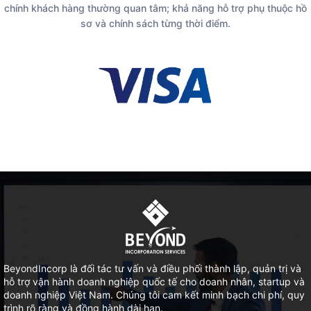
chính khách hàng thường quan tâm; khả năng hỗ trợ phụ thuộc hồ
sơ và chính sách từng thời điểm.
BeyondIncorp là đối tác tư vấn và điều phối thành lập, quản trị và
hỗ trợ vận hành doanh nghiệp quốc tế cho doanh nhân, startup và
doanh nghiệp Việt Nam. Chúng tôi cam kết minh bạch chi phí, quy
trình rõ ràng và đồng hành dài hạn.