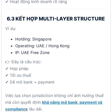
✔ Hoạt động kinh doanh rõ ràng
6.3 KẾT HỢP MULTI-LAYER STRUCTURE
Ví dụ:
Holding: Singapore
Operating: UAE / Hong Kong
IP: UAE Free Zone
👉 Đây là cấu trúc:
✔ Hợp pháp
✔ Tối ưu thuế
✔ Dễ mở bank + payment
Việc lựa chọn jurisdiction không chỉ ảnh hưởng thuế
mà còn quyết định
khả năng mở bank, payment và
compliance
lâu dài.