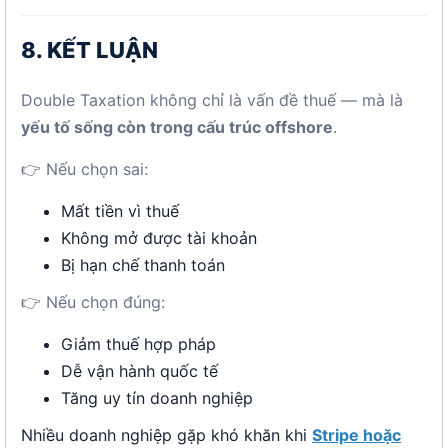
8. KẾT LUẬN
Double Taxation không chỉ là vấn đề thuế — mà là
yếu tố sống còn trong cấu trúc offshore
.
👉 Nếu chọn sai:
Mất tiền vì thuế
Không mở được tài khoản
Bị hạn chế thanh toán
👉 Nếu chọn đúng:
Giảm thuế hợp pháp
Dễ vận hành quốc tế
Tăng uy tín doanh nghiệp
Nhiều doanh nghiệp gặp khó khăn khi
Stripe hoặc