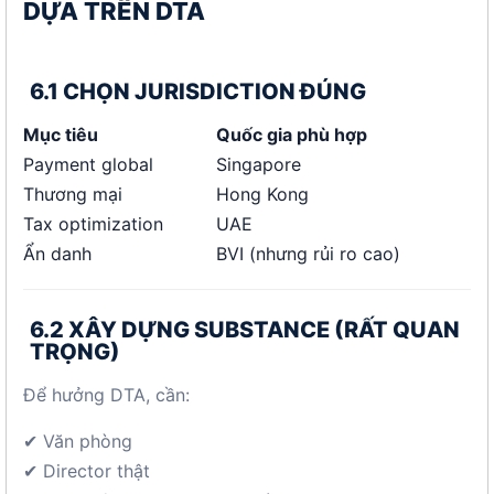
DỰA TRÊN DTA
6.1 CHỌN JURISDICTION ĐÚNG
Mục tiêu
Quốc gia phù hợp
Payment global
Singapore
Thương mại
Hong Kong
Tax optimization
UAE
Ẩn danh
BVI (nhưng rủi ro cao)
6.2 XÂY DỰNG SUBSTANCE (RẤT QUAN
TRỌNG)
Để hưởng DTA, cần:
✔ Văn phòng
✔ Director thật