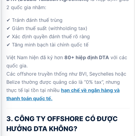
2 quốc gia nhằm:
✔ Tránh đánh thuế trùng
✔ Giảm thuế suất (withholding tax)
✔ Xác định quyền đánh thuế rõ ràng
✔ Tăng minh bạch tài chính quốc tế
Việt Nam hiện đã ký hơn
80+ hiệp định DTA
với các
quốc gia.
Các offshore truyền thống như BVI, Seychelles hoặc
Belize thường được quảng cáo là “0% tax”, nhưng
thực tế lại tồn tại nhiều
hạn chế về ngân hàng và
thanh toán quốc tế.
3. CÔNG TY OFFSHORE CÓ ĐƯỢC
HƯỞNG DTA KHÔNG?