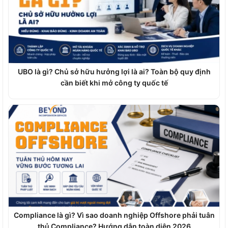
UBO là gì? Chủ sở hữu hưởng lợi là ai? Toàn bộ quy định
cần biết khi mở công ty quốc tế
Compliance là gì? Vì sao doanh nghiệp Offshore phải tuân
thủ Compliance? Hướng dẫn toàn diện 2026