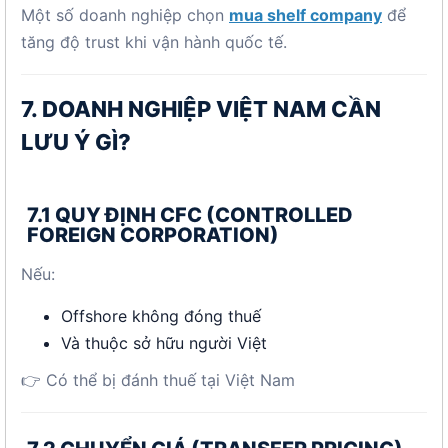
Một số doanh nghiệp chọn
mua shelf company
để
tăng độ trust khi vận hành quốc tế.
7. DOANH NGHIỆP VIỆT NAM CẦN
LƯU Ý GÌ?
7.1 QUY ĐỊNH CFC (CONTROLLED
FOREIGN CORPORATION)
Nếu:
Offshore không đóng thuế
Và thuộc sở hữu người Việt
👉 Có thể bị đánh thuế tại Việt Nam