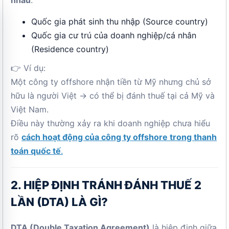
nhau
:
Quốc gia phát sinh thu nhập (Source country)
Quốc gia cư trú của doanh nghiệp/cá nhân
(Residence country)
👉 Ví dụ:
Một công ty offshore nhận tiền từ Mỹ nhưng chủ sở
hữu là người Việt → có thể bị đánh thuế tại cả Mỹ và
Việt Nam.
Điều này thường xảy ra khi doanh nghiệp chưa hiểu
rõ
cách hoạt động của công ty offshore trong thanh
toán quốc tế
.
2. HIỆP ĐỊNH TRÁNH ĐÁNH THUẾ 2
LẦN (DTA) LÀ GÌ?
DTA (Double Taxation Agreement)
là hiệp định giữa