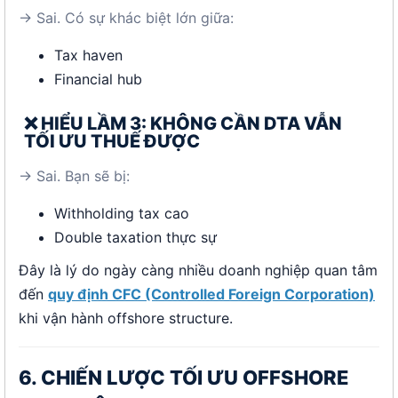
→ Sai. Có sự khác biệt lớn giữa:
Tax haven
Financial hub
❌ HIỂU LẦM 3: KHÔNG CẦN DTA VẪN
TỐI ƯU THUẾ ĐƯỢC
→ Sai. Bạn sẽ bị:
Withholding tax cao
Double taxation thực sự
Đây là lý do ngày càng nhiều doanh nghiệp quan tâm
đến
quy định CFC (Controlled Foreign Corporation)
khi vận hành offshore structure.
6. CHIẾN LƯỢC TỐI ƯU OFFSHORE