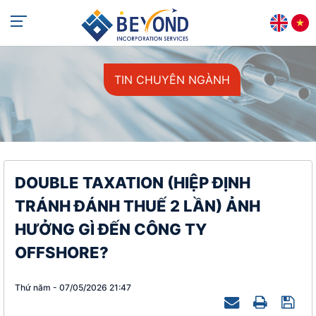
+84 813 405 565
support@beyondincorp.com
TIN CHUYÊN NGÀNH
DOUBLE TAXATION (HIỆP ĐỊNH
TRÁNH ĐÁNH THUẾ 2 LẦN) ẢNH
HƯỞNG GÌ ĐẾN CÔNG TY
OFFSHORE?
Thứ năm - 07/05/2026 21:47