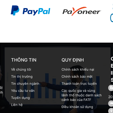
THÔNG TIN
QUY ĐỊNH
Về chúng tôi
Chính sách khiếu nại
Tin thị trường
Chính sách bảo mật
Tin chuyên ngành
Thanh toán trực tuyến
ôi
Yêu cầu tư vấn
Các quốc gia và vùng
nh
lãnh thổ thuộc danh sách
20
Tuyển dụng
cảnh báo của FATF
Liên hệ
Điều khoản sử dụng