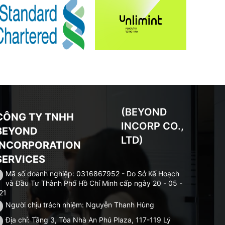
(BEYOND
CÔNG TY TNHH
INCORP CO.,
BEYOND
LTD)
INCORPORATION
SERVICES
Mã số doanh nghiệp: 0316867952 - Do Sở Kế Hoạch
và Đầu Tư Thành Phố Hồ Chí Minh cấp ngày 20 - 05 -
21
Người chịu trách nhiệm: Nguyễn Thanh Hùng
Địa chỉ: Tầng 3, Tòa Nhà An Phú Plaza, 117-119 Lý