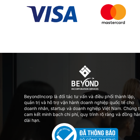
BeyondIncorp là đối tác tư vấn và điều phối thành lập,
quản trị và hỗ trợ vận hành doanh nghiệp quốc tế cho
doanh nhân, startup và doanh nghiệp Việt Nam. Chúng t
cam kết minh bạch chi phí, quy trình rõ ràng và đồng hà
dài hạn.