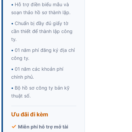
•
Hỗ trợ điền biểu mẫu và
soạn thảo hồ sơ thành lập.
•
Chuẩn bị đầy đủ giấy tờ
cần thiết để thành lập công
ty.
•
01 năm phí đăng ký địa chỉ
công ty.
•
01 năm các khoản phí
chính phủ.
•
Bộ hồ sơ công ty bản kỹ
thuật số.
Ưu đãi đi kèm
✓
Miễn phí hỗ trợ mở tài