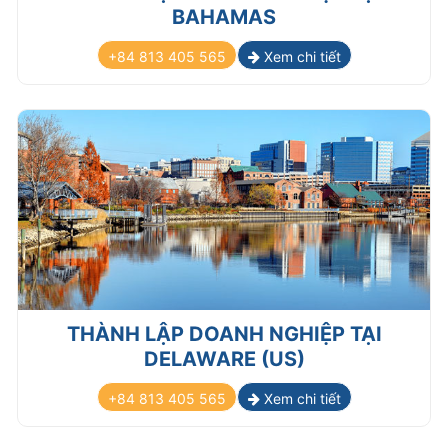
BAHAMAS
+84 813 405 565
Xem chi tiết
THÀNH LẬP DOANH NGHIỆP TẠI
DELAWARE (US)
+84 813 405 565
Xem chi tiết