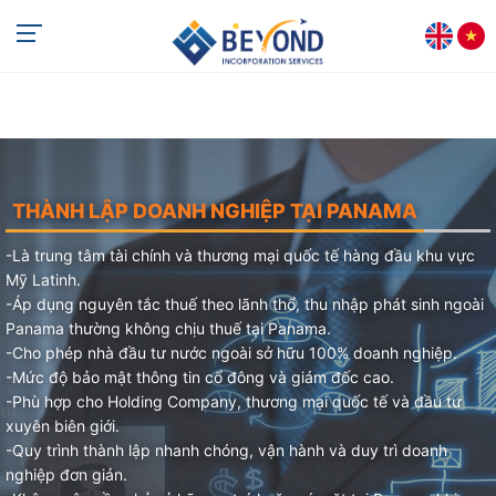
THÀNH LẬP DOANH NGHIỆP TẠI PANAMA
-Là trung tâm tài chính và thương mại quốc tế hàng đầu khu vực
Mỹ Latinh.
-Áp dụng nguyên tắc thuế theo lãnh thổ, thu nhập phát sinh ngoài
Panama thường không chịu thuế tại Panama.
-Cho phép nhà đầu tư nước ngoài sở hữu 100% doanh nghiệp.
-Mức độ bảo mật thông tin cổ đông và giám đốc cao.
-Phù hợp cho Holding Company, thương mại quốc tế và đầu tư
xuyên biên giới.
-Quy trình thành lập nhanh chóng, vận hành và duy trì doanh
nghiệp đơn giản.