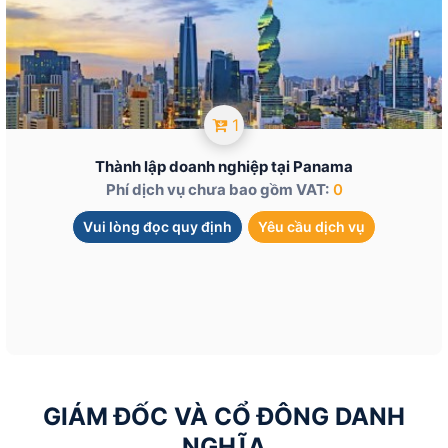
1
Thành lập doanh nghiệp tại Panama
Phí dịch vụ chưa bao gồm VAT:
0
Vui lòng đọc quy định
Yêu cầu dịch vụ
GIÁM ĐỐC VÀ CỔ ĐÔNG DANH
NGHĨA