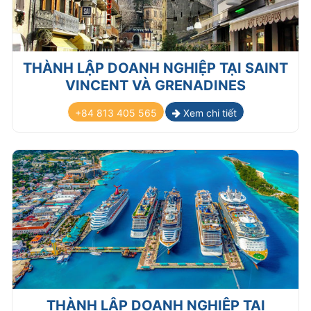
THÀNH LẬP DOANH NGHIỆP TẠI SAINT
VINCENT VÀ GRENADINES
+84 813 405 565
Xem chi tiết
THÀNH LẬP DOANH NGHIỆP TẠI