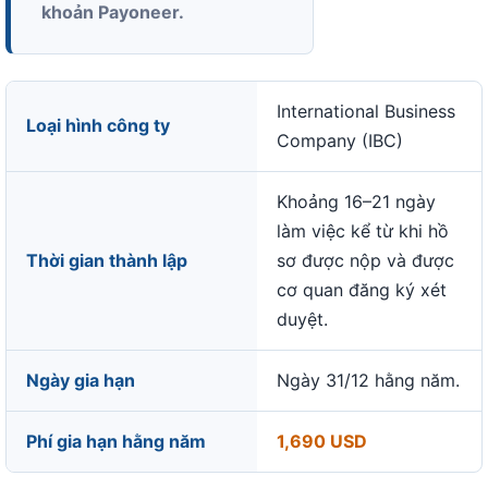
khoản Payoneer.
International Business
Loại hình công ty
Company (IBC)
Khoảng 16–21 ngày
làm việc kể từ khi hồ
Thời gian thành lập
sơ được nộp và được
cơ quan đăng ký xét
duyệt.
Ngày gia hạn
Ngày 31/12 hằng năm.
Phí gia hạn hằng năm
1,690 USD