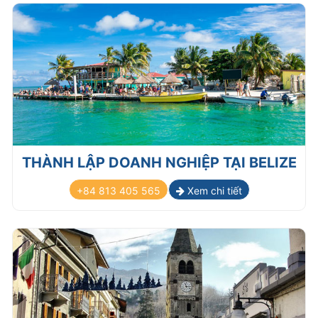
THÀNH LẬP DOANH NGHIỆP TẠI BELIZE
+84 813 405 565
Xem chi tiết