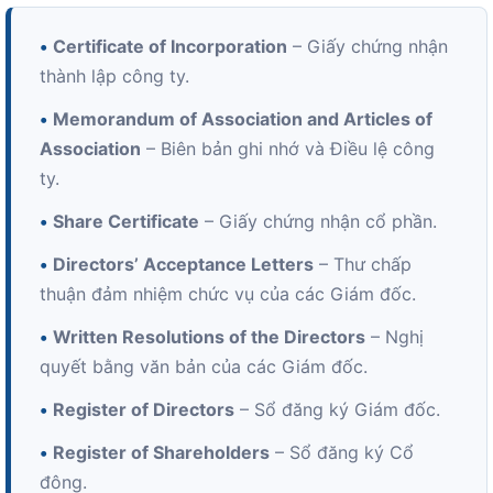
•
Certificate of Incorporation
– Giấy chứng nhận
thành lập công ty.
•
Memorandum of Association and Articles of
Association
– Biên bản ghi nhớ và Điều lệ công
ty.
•
Share Certificate
– Giấy chứng nhận cổ phần.
•
Directors’ Acceptance Letters
– Thư chấp
thuận đảm nhiệm chức vụ của các Giám đốc.
•
Written Resolutions of the Directors
– Nghị
quyết bằng văn bản của các Giám đốc.
•
Register of Directors
– Sổ đăng ký Giám đốc.
•
Register of Shareholders
– Sổ đăng ký Cổ
đông.