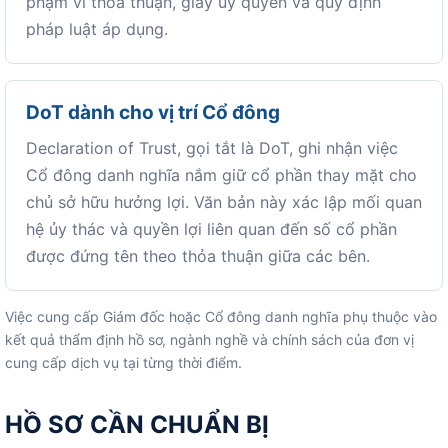
phạm vi thỏa thuận, giấy ủy quyền và quy định
pháp luật áp dụng.
DoT dành cho vị trí Cổ đông
Declaration of Trust, gọi tắt là DoT, ghi nhận việc
Cổ đông danh nghĩa nắm giữ cổ phần thay mặt cho
chủ sở hữu hưởng lợi. Văn bản này xác lập mối quan
hệ ủy thác và quyền lợi liên quan đến số cổ phần
được đứng tên theo thỏa thuận giữa các bên.
Việc cung cấp Giám đốc hoặc Cổ đông danh nghĩa phụ thuộc vào
kết quả thẩm định hồ sơ, ngành nghề và chính sách của đơn vị
cung cấp dịch vụ tại từng thời điểm.
HỒ SƠ CẦN CHUẨN BỊ