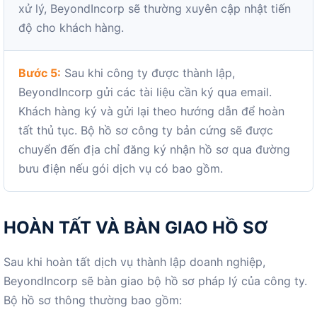
xử lý, BeyondIncorp sẽ thường xuyên cập nhật tiến
độ cho khách hàng.
Bước 5:
Sau khi công ty được thành lập,
BeyondIncorp gửi các tài liệu cần ký qua email.
Khách hàng ký và gửi lại theo hướng dẫn để hoàn
tất thủ tục. Bộ hồ sơ công ty bản cứng sẽ được
chuyển đến địa chỉ đăng ký nhận hồ sơ qua đường
bưu điện nếu gói dịch vụ có bao gồm.
HOÀN TẤT VÀ BÀN GIAO HỒ SƠ
Sau khi hoàn tất dịch vụ thành lập doanh nghiệp,
BeyondIncorp sẽ bàn giao bộ hồ sơ pháp lý của công ty.
Bộ hồ sơ thông thường bao gồm: