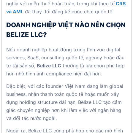
nghĩa với miễn thuế hoàn toàn, trong khi thực tế
CRS
và AML
đã thay đổi đáng kể cuộc chơi quốc tế.
DOANH NGHIỆP VIỆT NÀO NÊN CHỌN
BELIZE LLC?
Nếu doanh nghiệp hoạt động trong lĩnh vực digital
services, SaaS, consulting quốc tế, agency hoặc đầu
tư tài sản số,
Belize LLC
thường là lựa chọn phù hợp
hơn nhờ hình ảnh compliance hiện đại hơn.
Đặc biệt, với các founder Việt Nam đang làm global
business, nhận thanh toán quốc tế hoặc muốn xây
dựng holding structure dài hạn, Belize LLC tạo cảm
giác chuyên nghiệp hơn khi làm việc với ngân hàng
và đối tác nước ngoài.
Ngoài ra, Belize LLC cũng phù hợp cho các mô hình