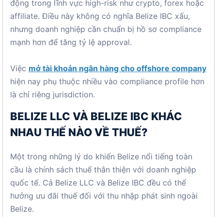
động trong lĩnh vực high-risk như crypto, forex hoặc
affiliate. Điều này không có nghĩa Belize IBC xấu,
nhưng doanh nghiệp cần chuẩn bị hồ sơ compliance
mạnh hơn để tăng tỷ lệ approval.
Việc
mở tài khoản ngân hàng cho offshore company
hiện nay phụ thuộc nhiều vào compliance profile hơn
là chỉ riêng jurisdiction.
BELIZE LLC VÀ BELIZE IBC KHÁC
NHAU THẾ NÀO VỀ THUẾ?
Một trong những lý do khiến Belize nổi tiếng toàn
cầu là chính sách thuế thân thiện với doanh nghiệp
quốc tế. Cả Belize LLC và Belize IBC đều có thể
hưởng ưu đãi thuế đối với thu nhập phát sinh ngoài
Belize.