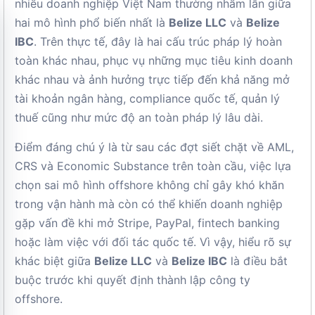
nhiều doanh nghiệp Việt Nam thường nhầm lẫn giữa
hai mô hình phổ biến nhất là
Belize LLC
và
Belize
IBC
. Trên thực tế, đây là hai cấu trúc pháp lý hoàn
toàn khác nhau, phục vụ những mục tiêu kinh doanh
khác nhau và ảnh hưởng trực tiếp đến khả năng mở
tài khoản ngân hàng, compliance quốc tế, quản lý
thuế cũng như mức độ an toàn pháp lý lâu dài.
Điểm đáng chú ý là từ sau các đợt siết chặt về AML,
CRS và Economic Substance trên toàn cầu, việc lựa
chọn sai mô hình offshore không chỉ gây khó khăn
trong vận hành mà còn có thể khiến doanh nghiệp
gặp vấn đề khi mở Stripe, PayPal, fintech banking
hoặc làm việc với đối tác quốc tế. Vì vậy, hiểu rõ sự
khác biệt giữa
Belize LLC
và
Belize IBC
là điều bắt
buộc trước khi quyết định thành lập công ty
offshore.