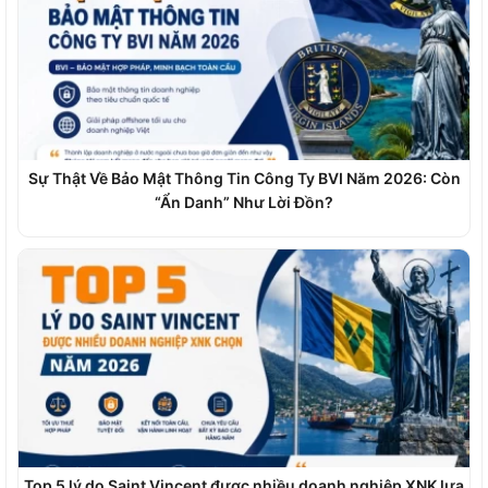
Sự Thật Về Bảo Mật Thông Tin Công Ty BVI Năm 2026: Còn
“Ẩn Danh” Như Lời Đồn?
Top 5 lý do Saint Vincent được nhiều doanh nghiệp XNK lựa