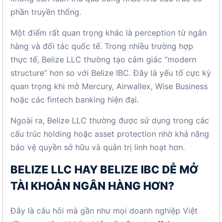
phần truyền thống.
Một điểm rất quan trọng khác là perception từ ngân
hàng và đối tác quốc tế. Trong nhiều trường hợp
thực tế, Belize LLC thường tạo cảm giác “modern
structure” hơn so với Belize IBC. Đây là yếu tố cực kỳ
quan trọng khi mở Mercury, Airwallex, Wise Business
hoặc các fintech banking hiện đại.
Ngoài ra, Belize LLC thường được sử dụng trong các
cấu trúc holding hoặc asset protection nhờ khả năng
bảo vệ quyền sở hữu và quản trị linh hoạt hơn.
BELIZE LLC HAY BELIZE IBC DỄ MỞ
TÀI KHOẢN NGÂN HÀNG HƠN?
Đây là câu hỏi mà gần như mọi doanh nghiệp Việt