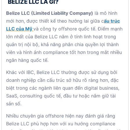
BELIZE LLC LÀ GÌ?
Belize LLC (Limited Liability Company)
là mô hình
mới hơn, được thiết kế theo hướng lai giữa c
ấu trúc
LLC của Mỹ
và công ty offshore quốc tế. Điểm mạnh
lớn nhất của Belize LLC nằm ở tính linh hoạt trong
quản trị nội bộ, khả năng phân chia quyền lợi thành
viên và hình ảnh compliance tốt hơn trong mắt nhiều
ngân hàng quốc tế.
Khác với IBC, Belize LLC thường được sử dụng bởi
doanh nghiệp cần cấu trúc sở hữu rõ ràng hơn, đặc
biệt trong các ngành liên quan đến digital business,
SaaS, consulting quốc tế, đầu tư hoặc nắm giữ tài
sản số.
Nhiều chuyên gia offshore hiện nay đánh giá rằng
Belize LLC phù hợp hơn với xu hướng compliance