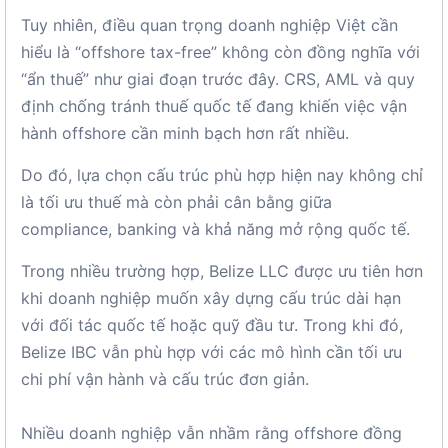
Tuy nhiên, điều quan trọng doanh nghiệp Việt cần
hiểu là “offshore tax-free” không còn đồng nghĩa với
“ẩn thuế” như giai đoạn trước đây. CRS, AML và quy
định chống tránh thuế quốc tế đang khiến việc vận
hành offshore cần minh bạch hơn rất nhiều.
Do đó, lựa chọn cấu trúc phù hợp hiện nay không chỉ
là tối ưu thuế mà còn phải cân bằng giữa
compliance, banking và khả năng mở rộng quốc tế.
Trong nhiều trường hợp, Belize LLC được ưu tiên hơn
khi doanh nghiệp muốn xây dựng cấu trúc dài hạn
với đối tác quốc tế hoặc quỹ đầu tư. Trong khi đó,
Belize IBC vẫn phù hợp với các mô hình cần tối ưu
chi phí vận hành và cấu trúc đơn giản.
Nhiều doanh nghiệp vẫn nhầm rằng offshore đồng