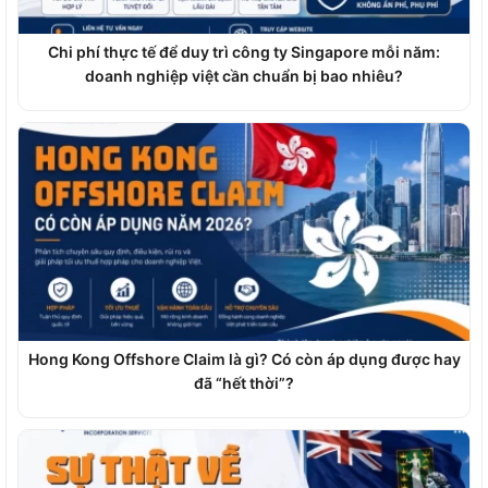
Chi phí thực tế để duy trì công ty Singapore mỗi năm:
doanh nghiệp việt cần chuẩn bị bao nhiêu?
Hong Kong Offshore Claim là gì? Có còn áp dụng được hay
đã “hết thời”?