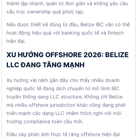
thành lập nhanh, quản trị đơn giản và không yêu cầu
cấu trúc ownership quá phức tạp.
Nếu được thiết kế đúng từ đầu, Belize IBC vẫn có thể
hoạt động hiệu quả với banking quốc tế và fintech
hiện đại.
XU HƯỚNG OFFSHORE 2026: BELIZE
LLC ĐANG TĂNG MẠNH
Xu hướng vài năm gần đây cho thấy nhiều doanh
nghiệp quốc tế đang dịch chuyển từ mô hình IBC
truyền thống sang LLC structure. Không chỉ Belize
mà nhiều offshore jurisdiction khác cũng đang phát
triển mạnh các dạng LLC nhằm thích nghi với môi
trường compliance toàn cầu mới.
Điều này phản ánh thực tế rằng offshore hiện đại