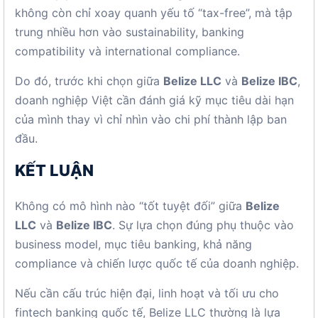
không còn chỉ xoay quanh yếu tố “tax-free”, mà tập
trung nhiều hơn vào sustainability, banking
compatibility và international compliance.
Do đó, trước khi chọn giữa
Belize LLC
và
Belize IBC
,
doanh nghiệp Việt cần đánh giá kỹ mục tiêu dài hạn
của mình thay vì chỉ nhìn vào chi phí thành lập ban
đầu.
KẾT LUẬN
Không có mô hình nào “tốt tuyệt đối” giữa
Belize
LLC
và
Belize IBC
. Sự lựa chọn đúng phụ thuộc vào
business model, mục tiêu banking, khả năng
compliance và chiến lược quốc tế của doanh nghiệp.
Nếu cần cấu trúc hiện đại, linh hoạt và tối ưu cho
fintech banking quốc tế, Belize LLC thường là lựa