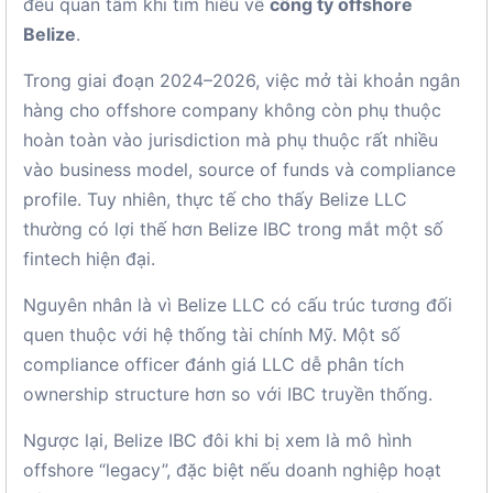
đều quan tâm khi tìm hiểu về
công ty offshore
Belize
.
Trong giai đoạn 2024–2026, việc mở tài khoản ngân
hàng cho offshore company không còn phụ thuộc
hoàn toàn vào jurisdiction mà phụ thuộc rất nhiều
vào business model, source of funds và compliance
profile. Tuy nhiên, thực tế cho thấy Belize LLC
thường có lợi thế hơn Belize IBC trong mắt một số
fintech hiện đại.
Nguyên nhân là vì Belize LLC có cấu trúc tương đối
quen thuộc với hệ thống tài chính Mỹ. Một số
compliance officer đánh giá LLC dễ phân tích
ownership structure hơn so với IBC truyền thống.
Ngược lại, Belize IBC đôi khi bị xem là mô hình
offshore “legacy”, đặc biệt nếu doanh nghiệp hoạt