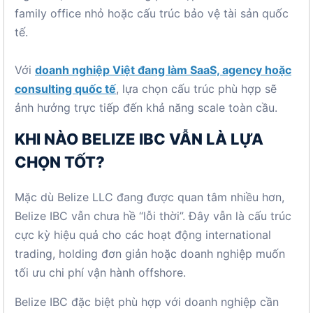
family office nhỏ hoặc cấu trúc bảo vệ tài sản quốc
tế.
Với
doanh nghiệp Việt đang làm SaaS, agency hoặc
consulting quốc tế
, lựa chọn cấu trúc phù hợp sẽ
ảnh hưởng trực tiếp đến khả năng scale toàn cầu.
KHI NÀO BELIZE IBC VẪN LÀ LỰA
CHỌN TỐT?
Mặc dù Belize LLC đang được quan tâm nhiều hơn,
Belize IBC vẫn chưa hề “lỗi thời”. Đây vẫn là cấu trúc
cực kỳ hiệu quả cho các hoạt động international
trading, holding đơn giản hoặc doanh nghiệp muốn
tối ưu chi phí vận hành offshore.
Belize IBC đặc biệt phù hợp với doanh nghiệp cần