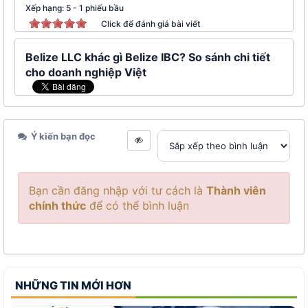
Xếp hạng:
5
-
1
phiếu bầu
Click để đánh giá bài viết
Belize LLC khác gì Belize IBC? So sánh chi tiết
cho doanh nghiệp Việt
Ý kiến bạn đọc
Bạn cần đăng nhập với tư cách là
Thành viên
chính thức
để có thể bình luận
NHỮNG TIN MỚI HƠN