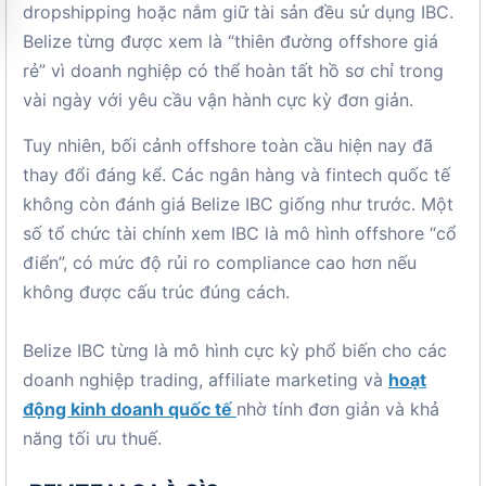
dropshipping hoặc nắm giữ tài sản đều sử dụng IBC.
Belize từng được xem là “thiên đường offshore giá
rẻ” vì doanh nghiệp có thể hoàn tất hồ sơ chỉ trong
vài ngày với yêu cầu vận hành cực kỳ đơn giản.
Tuy nhiên, bối cảnh offshore toàn cầu hiện nay đã
thay đổi đáng kể. Các ngân hàng và fintech quốc tế
không còn đánh giá Belize IBC giống như trước. Một
số tổ chức tài chính xem IBC là mô hình offshore “cổ
điển”, có mức độ rủi ro compliance cao hơn nếu
không được cấu trúc đúng cách.
Belize IBC từng là mô hình cực kỳ phổ biến cho các
doanh nghiệp trading, affiliate marketing và
hoạt
động kinh doanh quốc tế
nhờ tính đơn giản và khả
năng tối ưu thuế.