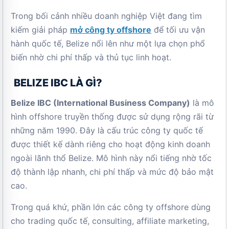
Trong bối cảnh nhiều doanh nghiệp Việt đang tìm
kiếm giải pháp
mở công ty offshore
để tối ưu vận
hành quốc tế, Belize nổi lên như một lựa chọn phổ
biến nhờ chi phí thấp và thủ tục linh hoạt.
BELIZE IBC LÀ GÌ?
Belize IBC (International Business Company)
là mô
hình offshore truyền thống được sử dụng rộng rãi từ
những năm 1990. Đây là cấu trúc công ty quốc tế
được thiết kế dành riêng cho hoạt động kinh doanh
ngoài lãnh thổ Belize. Mô hình này nổi tiếng nhờ tốc
độ thành lập nhanh, chi phí thấp và mức độ bảo mật
cao.
Trong quá khứ, phần lớn các công ty offshore dùng
cho trading quốc tế, consulting, affiliate marketing,