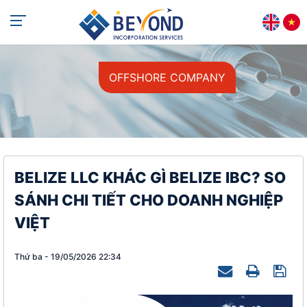
+84 813 405 565
support@beyondincorp.com
OFFSHORE COMPANY
BELIZE LLC KHÁC GÌ BELIZE IBC? SO
SÁNH CHI TIẾT CHO DOANH NGHIỆP
VIỆT
Thứ ba - 19/05/2026 22:34