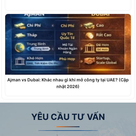
Ajman vs Dubai: Khác nhau gì khi mở công ty tại UAE? (Cập
nhật 2026)
YÊU CẦU TƯ VẤN