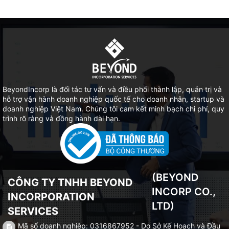
BeyondIncorp là đối tác tư vấn và điều phối thành lập, quản trị và
hỗ trợ vận hành doanh nghiệp quốc tế cho doanh nhân, startup và
doanh nghiệp Việt Nam. Chúng tôi cam kết minh bạch chi phí, quy
trình rõ ràng và đồng hành dài hạn.
(BEYOND
CÔNG TY TNHH BEYOND
INCORP CO.,
INCORPORATION
LTD)
SERVICES
Mã số doanh nghiệp: 0316867952 - Do Sở Kế Hoạch và Đầu