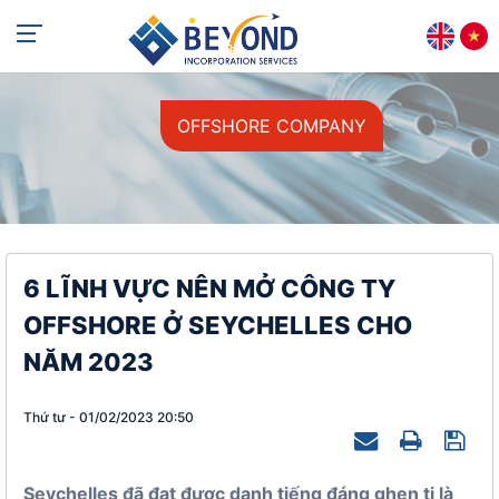
+84 813 405 565
support@beyondincorp.com
OFFSHORE COMPANY
6 LĨNH VỰC NÊN MỞ CÔNG TY
OFFSHORE Ở SEYCHELLES CHO
NĂM 2023
Thứ tư - 01/02/2023 20:50
Seychelles đã đạt được danh tiếng đáng ghen tị là