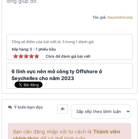
lòng giúp đỡ.
Tác giả:
beyondincorp
Tổng số điểm của bài viết là: 5 trong 1 đánh giá
Xếp hạng:
5
-
1
phiếu bầu
Click để đánh giá bài viết
6 lĩnh vực nên mở công ty Offshore ở
Seychelles cho năm 2023
Ý kiến bạn đọc
Bạn cần đăng nhập với tư cách là
Thành viên
chính thức
để có thể bình luận