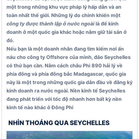
một trong những khu vực pháp lý hấp dẫn và an
toàn nhất thế giới. Những lý do chính khiến một
công ty được thành lập ở nước ngoài
là để kinh
doanh ở một quốc gia khác hoặc nắm giữ tài sản ở
đó.
Nếu bạn là một doanh nhân đang tìm kiếm nơi ẩn
náu cho công ty Offshore của mình, đảo Seychelles
có thứ bạn cần. Nằm cách châu Phi 890 hải lý về
phía đông và phía đông bắc Madagascar, quốc gia
này là một trong những quốc gia dẫn đầu về đăng ký
kinh doanh ra nước ngoài. Nền kinh tế Seychelles
đang phát triển với tốc độ nhanh hơn bất kỳ nền
kinh tế nào khác ở Đông Phi
NHÌN THOÁNG QUA SEYCHELLES