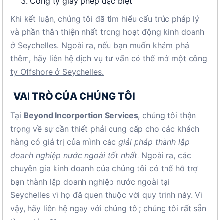
Công ty giấy phép đặc biệt
Khi kết luận, chúng tôi đã tìm hiểu cấu trúc pháp lý
và phần thân thiện nhất trong hoạt động kinh doanh
ở Seychelles. Ngoài ra, nếu bạn muốn khám phá
thêm, hãy liên hệ dịch vụ tư vấn có thể
mở một công
ty Offshore ở Seychelles.
VAI TRÒ CỦA CHÚNG TÔI
Tại
Beyond Incorportion Services
, chúng tôi thận
trọng về sự cần thiết phải cung cấp cho các khách
hàng có giá trị của mình các
giải pháp thành lập
doanh nghiệp nước ngoài tốt nhất
. Ngoài ra, các
chuyên gia kinh doanh của chúng tôi có thể hỗ trợ
bạn thành lập doanh nghiệp nước ngoài tại
Seychelles vì ​​họ đã quen thuộc với quy trình này. Vì
vậy, hãy liên hệ ngay với chúng tôi; chúng tôi rất sẵn