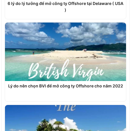
6 lý do lý tưởng để mở công ty Offshore tại Delaware ( USA
)
Lý do nên chọn BVI để mở công ty Offshore cho năm 2022