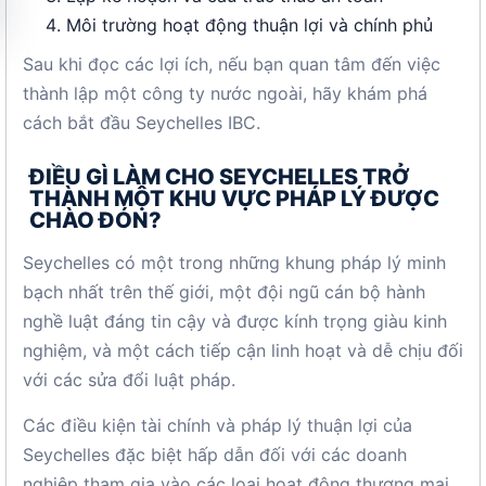
Môi trường hoạt động thuận lợi và chính phủ
Sau khi đọc các lợi ích, nếu bạn quan tâm đến việc
thành lập một công ty nước ngoài, hãy khám phá
cách bắt đầu Seychelles IBC.
ĐIỀU GÌ LÀM CHO SEYCHELLES TRỞ
THÀNH MỘT KHU VỰC PHÁP LÝ ĐƯỢC
CHÀO ĐÓN?
Seychelles có một trong những khung pháp lý minh
bạch nhất trên thế giới, một đội ngũ cán bộ hành
nghề luật đáng tin cậy và được kính trọng giàu kinh
nghiệm, và một cách tiếp cận linh hoạt và dễ chịu đối
với các sửa đổi luật pháp.
Các điều kiện tài chính và pháp lý thuận lợi của
Seychelles đặc biệt hấp dẫn đối với các doanh
nghiệp tham gia vào các loại hoạt động thương mại