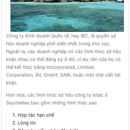
Công ty Kinh doanh Quốc tế, hay IBC, là quyền sở
hữu doanh nghiệp phổ biến nhất trong khu vực.
Ngoài ra, các doanh nghiệp có các hình thức sở hữu
khác nhau có thể đăng ký ở đó; ví dụ: tên của họ có
thể kết thúc bằng Incorporated, Limited,
Corporation, BV, GmbH, SARL hoặc một chữ viết tắt
khác.
Hơn nữa, các hình thức sở hữu công ty khác ở
Seychelles bao gồm những hình thức sau:
Hợp tác hạn chế
Lòng tin