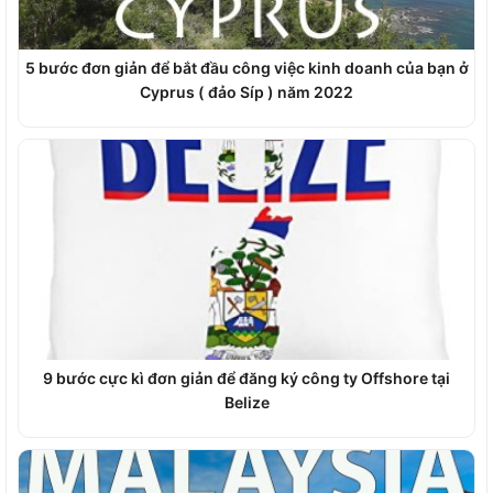
5 bước đơn giản để bắt đầu công việc kinh doanh của bạn ở
Cyprus ( đảo Síp ) năm 2022
9 bước cực kì đơn giản để đăng ký công ty Offshore tại
Belize