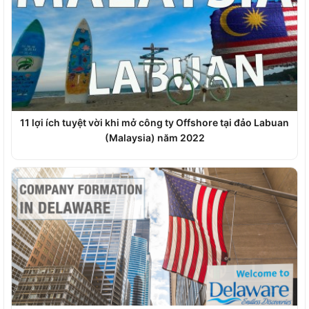
11 lợi ích tuyệt vời khi mở công ty Offshore tại đảo Labuan
(Malaysia) năm 2022