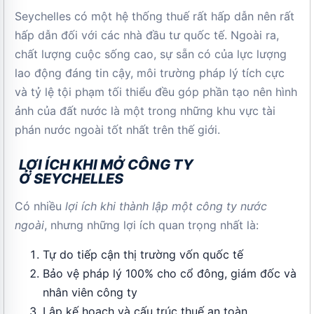
Seychelles có một hệ thống thuế rất hấp dẫn nên rất
hấp dẫn đối với các nhà đầu tư quốc tế. Ngoài ra,
chất lượng cuộc sống cao, sự sẵn có của lực lượng
lao động đáng tin cậy, môi trường pháp lý tích cực
và tỷ lệ tội phạm tối thiểu đều góp phần tạo nên hình
ảnh của đất nước là một trong những khu vực tài
phán nước ngoài tốt nhất trên thế giới.
LỢI ÍCH KHI MỞ CÔNG TY
Ở SEYCHELLES
Có nhiều
lợi ích khi thành lập một công ty nước
ngoài
, nhưng những lợi ích quan trọng nhất là:
Tự do tiếp cận thị trường vốn quốc tế
Bảo vệ pháp lý 100% cho cổ đông, giám đốc và
nhân viên công ty
Lập kế hoạch và cấu trúc thuế an toàn