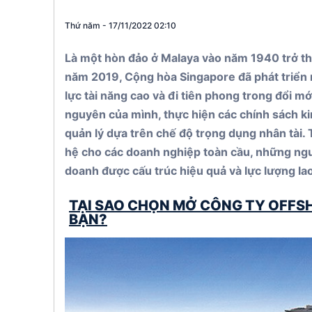
St. Kitts & 
Thứ năm - 17/11/2022 02:10
Panama
Là một hòn đảo ở Malaya vào năm 1940 trở th
năm 2019, Cộng hòa Singapore đã phát triển n
lực tài năng cao và đi tiên phong trong đổi 
nguyên của mình, thực hiện các chính sách ki
quản lý dựa trên chế độ trọng dụng nhân tài.
hệ cho các doanh nghiệp toàn cầu, những người
doanh được cấu trúc hiệu quả và lực lượng la
TẠI SAO CHỌN MỞ CÔNG TY OFFS
BẠN?