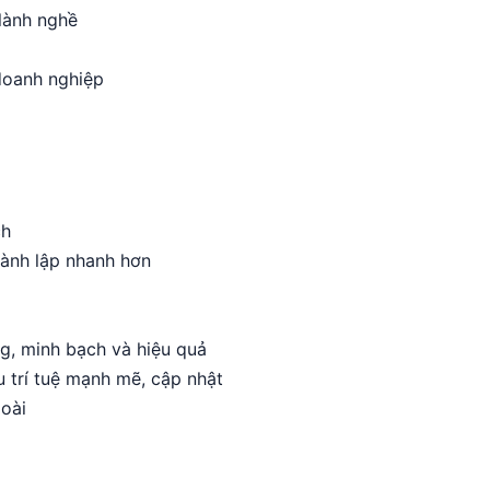
 lành nghề
doanh nghiệp
ch
ành lập nhanh hơn
g, minh bạch và hiệu quả
u trí tuệ mạnh mẽ, cập nhật
oài