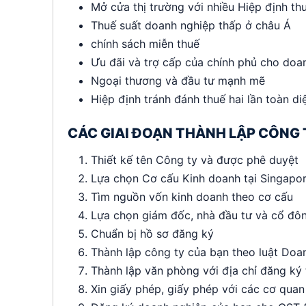
Mở cửa thị trường với nhiều Hiệp định th
Thuế suất doanh nghiệp thấp ở châu Á
chính sách miễn thuế
Ưu đãi và trợ cấp của chính phủ cho doa
Ngoại thương và đầu tư mạnh mẽ
Hiệp định tránh đánh thuế hai lần toàn d
CÁC GIAI ĐOẠN THÀNH LẬP CÔNG 
Thiết kế tên Công ty và được phê duyệt
Lựa chọn Cơ cấu Kinh doanh tại Singapo
Tìm nguồn vốn kinh doanh theo cơ cấu
Lựa chọn giám đốc, nhà đầu tư và cổ đô
Chuẩn bị hồ sơ đăng ký
Thành lập công ty của bạn theo luật Doa
Thành lập văn phòng với địa chỉ đăng ký
Xin giấy phép, giấy phép với các cơ qua