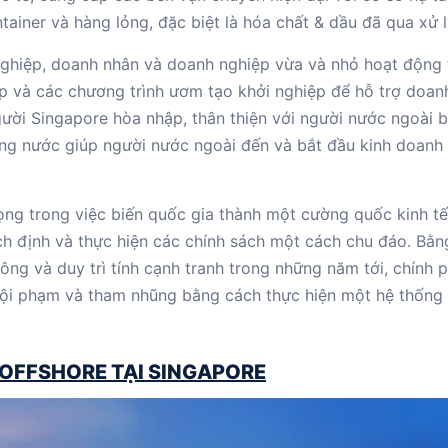
tainer và hàng lỏng, đặc biệt là hóa chất & dầu đã qua xử l
nghiệp, doanh nhân và doanh nghiệp vừa và nhỏ hoạt động 
ấp và các chương trình ươm tạo khởi nghiệp để hỗ trợ doan
ười Singapore hòa nhập, thân thiện với người nước ngoài 
ng nước giúp người nước ngoài đến và bắt đầu kinh doanh
ọng trong việc biến quốc gia thành một cường quốc kinh t
ch định và thực hiện các chính sách một cách chu đáo. Bằn
ông và duy trì tính cạnh tranh trong những năm tới, chính 
, tội phạm và tham nhũng bằng cách thực hiện một hệ thống
 OFFSHORE TẠI SINGAPORE