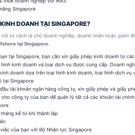
 thuế doanh nghiệp với IRAS
 năng Singapore
 KINH DOANH TẠI SINGAPORE?
 với tư cách là chủ doanh nghiệp, doanh nhân hoặc giám đ
fshore tại Singapore.
ạn tại Singapore, bạn cần xin giấy phép kinh doanh từ các
i hình kinh doanh và loại dịch vụ được cung cấp. Doanh ngh
nh doanh dựa trên loại hình kinh doanh, loại hình dịch vụ 
 tại Singapore
ầu tài khoản ngân hàng công ty, xin giấy phép và giấy ph
cho công ty của bạn để quản lý tất cả các khoản tài chính
pore
tháng kể từ khi thành lập
iên
 việc của bạn với Bộ Nhân lực Singapore