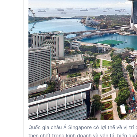
Quốc gia châu Á Singapore có lợi thế về vị tr
then chốt trong kinh doanh và vận tải biển qu