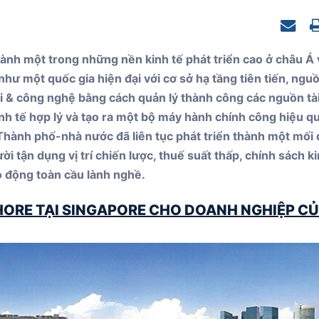
Nevis
ành một trong những nền kinh tế phát triển cao ở châu Á
hư một quốc gia hiện đại với cơ sở hạ tầng tiên tiến, ngu
mới & công nghệ bằng cách quản lý thành công các nguồn tà
nh tế hợp lý và tạo ra một bộ máy hành chính công hiệu q
 Thành phố-nhà nước đã liên tục phát triển thành một mối
 tận dụng vị trí chiến lược, thuế suất thấp, chính sách k
o động toàn cầu lành nghề.
HORE TẠI SINGAPORE CHO DOANH NGHIỆP C