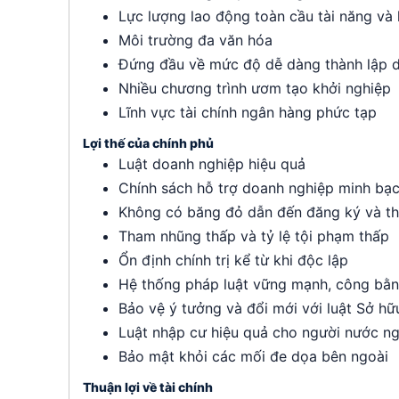
Lực lượng lao động toàn cầu tài năng và
Môi trường đa văn hóa
Đứng đầu về mức độ dễ dàng thành lập 
Nhiều chương trình ươm tạo khởi nghiệp
Lĩnh vực tài chính ngân hàng phức tạp
Lợi thế của chính phủ
Luật doanh nghiệp hiệu quả
Chính sách hỗ trợ doanh nghiệp minh bạ
Không có băng đỏ dẫn đến đăng ký và th
Tham nhũng thấp và tỷ lệ tội phạm thấp
Ổn định chính trị kể từ khi độc lập
Hệ thống pháp luật vững mạnh, công bằn
Bảo vệ ý tưởng và đổi mới với luật Sở hữ
Luật nhập cư hiệu quả cho người nước ng
Bảo mật khỏi các mối đe dọa bên ngoài
Thuận lợi về tài chính