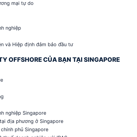
ương mại tự do
nh nghiệp
iện và Hiệp định đảm bảo đầu tư
TY OFFSHORE CỦA BẠN TẠI SINGAPORE
re
ng
nh nghiệp Singapore
 tại địa phương ở Singapore
n chính phủ Singapore