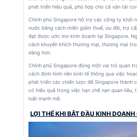
phát triển hiệu quả, phù hợp cho cả vận tải con
Chính phủ Singapore hỗ trợ các công ty khởi 
nước bằng cách miễn giảm thuế, ưu đãi, trợ c
đạt được ước mơ kinh doanh tại Singapore. Ng
cách khuyến khích thương mại, thương mại tro
dàng hơn.
Chính phủ Singapore đóng một vai trò quan tr
cách định hình nền kinh tế thông qua việc hoạ
phát triển các chiến lược để Singapore thành c
có hiệu quả trong việc hạn chế nạn quan liêu
luật mạnh mẽ.
LỢI THẾ KHI BẮT ĐẦU KINH DOANH