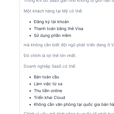
Trong khi đó SaaS gần như không bị giới hạn đị
Một khách hàng tại Mỹ có thể:
Đăng ký tài khoản
Thanh toán bằng thẻ Visa
Sử dụng phần mềm
mà không cần biết đội ngũ phát triển đang ở V
Đó chính là lợi thế lớn nhất.
Doanh nghiệp SaaS có thể:
Bán toàn cầu
Làm việc từ xa
Thu tiền online
Triển khai Cloud
Không cần văn phòng tại quốc gia bán h
Chính vì vậy, mô hình công ty quốc tế phát huy