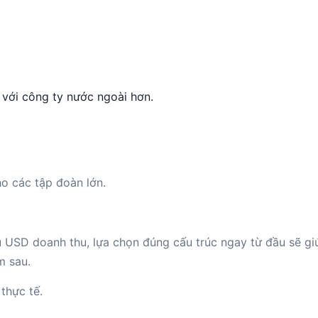
 với công ty nước ngoài hơn.
ho các tập đoàn lớn.
 USD doanh thu, lựa chọn đúng cấu trúc ngay từ đầu sẽ giú
m sau.
 thực tế.