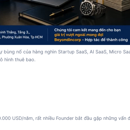
ự bùng nổ của hàng nghìn Startup SaaS, AI SaaS, Micro Sa
ô hình thuê bao.
0.000 USD/năm, rất nhiều Founder bắt đầu gặp những vấn đ