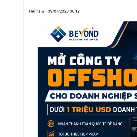
St. Kitts & 
Thứ năm - 09/07/2026 00:12
Panama