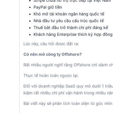
Stripe chưa hỗ trợ trực tiếp tại Việt Nam
PayPal giữ tiền
Khó mở tài khoản ngân hàng quốc tế
Nhà đầu tư yêu cầu cấu trúc quốc tế
Thuế bắt đầu trở thành chi phí đáng kể
Khách hàng Enterprise thích ký hợp đồng
Lúc này, câu hỏi được đặt ra:
Có nên mở công ty Offshore?
Rất nhiều người nghĩ rằng Offshore chỉ dành c
Thực tế hoàn toàn ngược lại.
Đối với doanh nghiệp SaaS quy mô dưới 1 triệu
kiệm rất nhiều chi phí vận hành trong nhiều nă
Bài viết này sẽ phân tích toàn diện từ góc nhìn