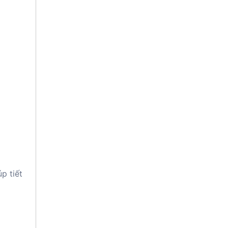
p tiết