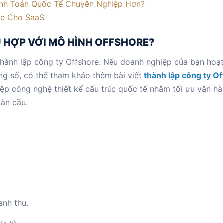
nh Toán Quốc Tế Chuyên Nghiệp Hơn?
re Cho SaaS
Ù HỢP VỚI MÔ HÌNH OFFSHORE?
hành lập công ty Offshore. Nếu doanh nghiệp của bạn hoạ
ng số, có thể tham khảo thêm bài viết
thành lập công ty O
ệp công nghệ thiết kế cấu trúc quốc tế nhằm tối ưu vận hà
oàn cầu.
anh thu.