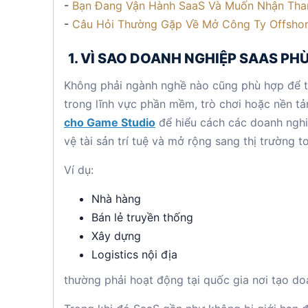
-
Bạn Đang Vận Hành SaaS Và Muốn Nhận Tha
-
Câu Hỏi Thường Gặp Về Mở Công Ty Offsho
1. VÌ SAO DOANH NGHIỆP SAAS PH
Không phải ngành nghề nào cũng phù hợp để t
trong lĩnh vực phần mềm, trò chơi hoặc nền tả
cho Game Studio
để hiểu cách các doanh nghi
vệ tài sản trí tuệ và mở rộng sang thị trường t
Ví dụ:
Nhà hàng
Bán lẻ truyền thống
Xây dựng
Logistics nội địa
thường phải hoạt động tại quốc gia nơi tạo do