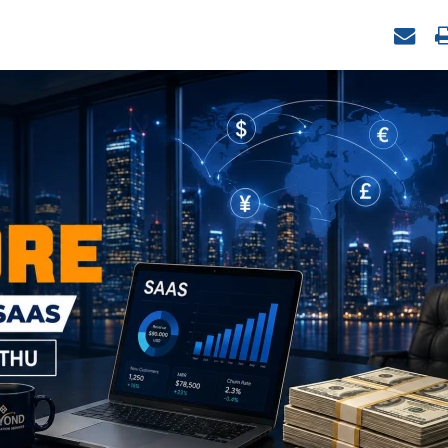
Nevis