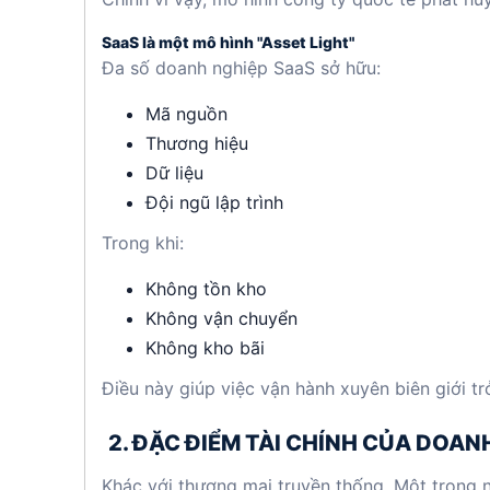
SaaS là một mô hình "Asset Light"
Đa số doanh nghiệp SaaS sở hữu:
Mã nguồn
Thương hiệu
Dữ liệu
Đội ngũ lập trình
Trong khi:
Không tồn kho
Không vận chuyển
Không kho bãi
Điều này giúp việc vận hành xuyên biên giới tr
2. ĐẶC ĐIỂM TÀI CHÍNH CỦA DOAN
Khác với thương mại truyền thống. Một trong 