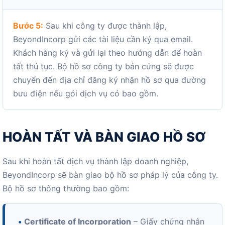
Bước 5:
Sau khi công ty được thành lập,
BeyondIncorp gửi các tài liệu cần ký qua email.
Khách hàng ký và gửi lại theo hướng dẫn để hoàn
tất thủ tục. Bộ hồ sơ công ty bản cứng sẽ được
chuyển đến địa chỉ đăng ký nhận hồ sơ qua đường
bưu điện nếu gói dịch vụ có bao gồm.
HOÀN TẤT VÀ BÀN GIAO HỒ SƠ
Sau khi hoàn tất dịch vụ thành lập doanh nghiệp,
BeyondIncorp sẽ bàn giao bộ hồ sơ pháp lý của công ty.
Bộ hồ sơ thông thường bao gồm:
•
Certificate of Incorporation
– Giấy chứng nhận