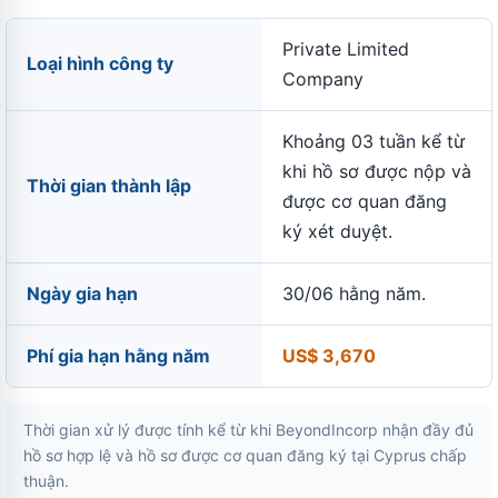
Private Limited
Loại hình công ty
Company
Khoảng 03 tuần kể từ
khi hồ sơ được nộp và
Thời gian thành lập
được cơ quan đăng
ký xét duyệt.
Ngày gia hạn
30/06 hằng năm.
Phí gia hạn hằng năm
US$ 3,670
Thời gian xử lý được tính kể từ khi BeyondIncorp nhận đầy đủ
hồ sơ hợp lệ và hồ sơ được cơ quan đăng ký tại Cyprus chấp
thuận.