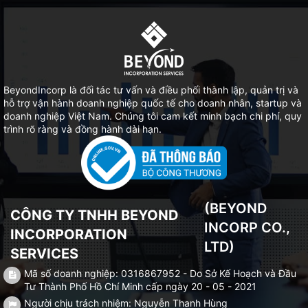
BeyondIncorp là đối tác tư vấn và điều phối thành lập, quản trị và
hỗ trợ vận hành doanh nghiệp quốc tế cho doanh nhân, startup và
doanh nghiệp Việt Nam. Chúng tôi cam kết minh bạch chi phí, quy
trình rõ ràng và đồng hành dài hạn.
(BEYOND
CÔNG TY TNHH BEYOND
INCORP CO.,
INCORPORATION
LTD)
SERVICES
Mã số doanh nghiệp: 0316867952 - Do Sở Kế Hoạch và Đầu
Tư Thành Phố Hồ Chí Minh cấp ngày 20 - 05 - 2021
Người chịu trách nhiệm: Nguyễn Thanh Hùng