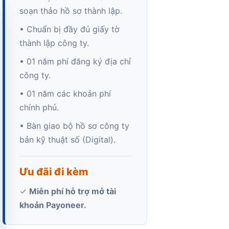
soạn thảo hồ sơ thành lập.
• Chuẩn bị đầy đủ giấy tờ
thành lập công ty.
• 01 năm phí đăng ký địa chỉ
công ty.
• 01 năm các khoản phí
chính phủ.
• Bàn giao bộ hồ sơ công ty
bản kỹ thuật số (Digital).
Ưu đãi đi kèm
✓
Miễn phí hỗ trợ mở tài
khoản Payoneer.