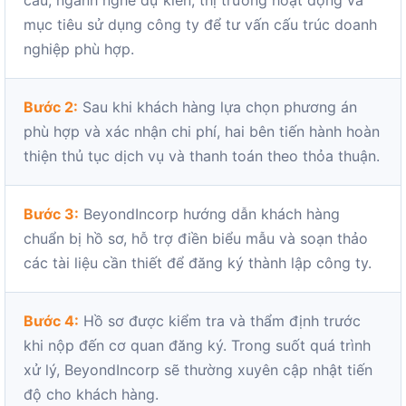
cầu, ngành nghề dự kiến, thị trường hoạt động và
mục tiêu sử dụng công ty để tư vấn cấu trúc doanh
nghiệp phù hợp.
Bước 2:
Sau khi khách hàng lựa chọn phương án
phù hợp và xác nhận chi phí, hai bên tiến hành hoàn
thiện thủ tục dịch vụ và thanh toán theo thỏa thuận.
Bước 3:
BeyondIncorp hướng dẫn khách hàng
chuẩn bị hồ sơ, hỗ trợ điền biểu mẫu và soạn thảo
các tài liệu cần thiết để đăng ký thành lập công ty.
Bước 4:
Hồ sơ được kiểm tra và thẩm định trước
khi nộp đến cơ quan đăng ký. Trong suốt quá trình
xử lý, BeyondIncorp sẽ thường xuyên cập nhật tiến
độ cho khách hàng.