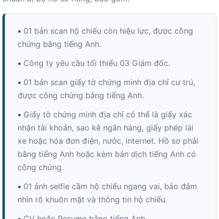
•
01 bản scan hộ chiếu còn hiệu lực, được công
chứng bằng tiếng Anh.
•
Công ty yêu cầu tối thiểu 03 Giám đốc.
•
01 bản scan giấy tờ chứng minh địa chỉ cư trú,
được công chứng bằng tiếng Anh.
•
Giấy tờ chứng minh địa chỉ có thể là giấy xác
nhận tài khoản, sao kê ngân hàng, giấy phép lái
xe hoặc hóa đơn điện, nước, internet. Hồ sơ phải
bằng tiếng Anh hoặc kèm bản dịch tiếng Anh có
công chứng.
•
01 ảnh selfie cầm hộ chiếu ngang vai, bảo đảm
nhìn rõ khuôn mặt và thông tin hộ chiếu.
•
CV hoặc Resume bằng tiếng Anh.