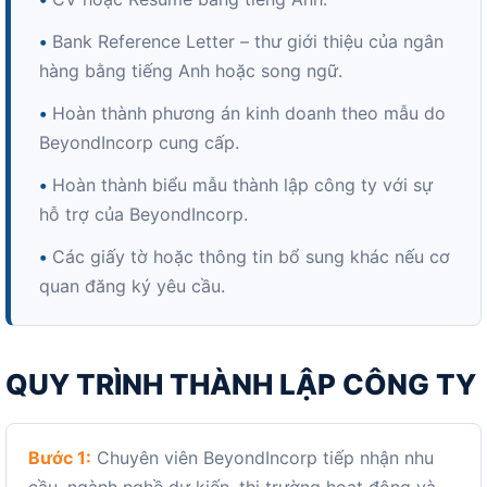
•
Bank Reference Letter – thư giới thiệu của ngân
hàng bằng tiếng Anh hoặc song ngữ.
•
Hoàn thành phương án kinh doanh theo mẫu do
BeyondIncorp cung cấp.
•
Hoàn thành biểu mẫu thành lập công ty với sự
hỗ trợ của BeyondIncorp.
•
Các giấy tờ hoặc thông tin bổ sung khác nếu cơ
quan đăng ký yêu cầu.
QUY TRÌNH THÀNH LẬP CÔNG TY
Bước 1:
Chuyên viên BeyondIncorp tiếp nhận nhu