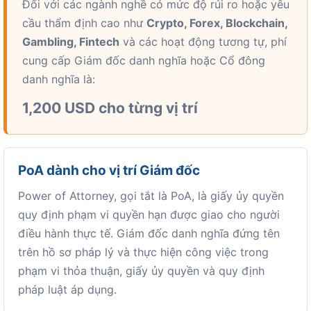
Đối với các ngành nghề có mức độ rủi ro hoặc yêu
cầu thẩm định cao như
Crypto, Forex, Blockchain,
Gambling, Fintech
và các hoạt động tương tự, phí
cung cấp Giám đốc danh nghĩa hoặc Cổ đông
danh nghĩa là:
1,200 USD cho từng vị trí
PoA dành cho vị trí Giám đốc
Power of Attorney, gọi tắt là PoA, là giấy ủy quyền
quy định phạm vi quyền hạn được giao cho người
điều hành thực tế. Giám đốc danh nghĩa đứng tên
trên hồ sơ pháp lý và thực hiện công việc trong
phạm vi thỏa thuận, giấy ủy quyền và quy định
pháp luật áp dụng.