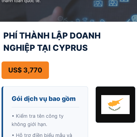
thanh toán quốc tế.
PHÍ THÀNH LẬP DOANH
NGHIỆP TẠI CYPRUS
US$ 3,770
Gói dịch vụ bao gồm
• Kiểm tra tên công ty
không giới hạn.
• Hỗ trợ điền biểu mẫu và