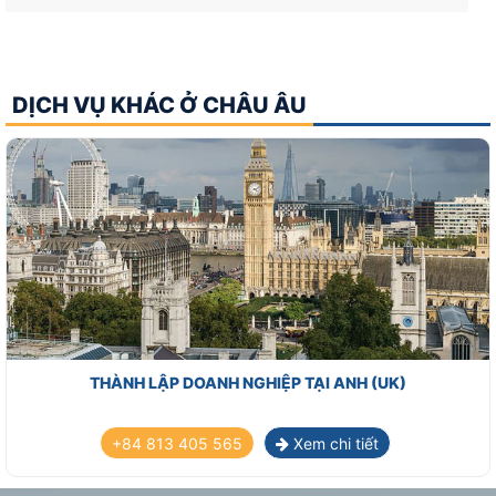
DỊCH VỤ KHÁC Ở CHÂU ÂU
THÀNH LẬP DOANH NGHIỆP TẠI MALTA
+84 813 405 565
Xem chi tiết