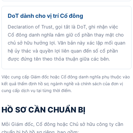
DoT dành cho vị trí Cổ đông
Declaration of Trust, gọi tắt là DoT, ghi nhận việc
Cổ đông danh nghĩa nắm giữ cổ phần thay mặt cho
chủ sở hữu hưởng lợi. Văn bản này xác lập mối quan
hệ ủy thác và quyền lợi liên quan đến số cổ phần
được đứng tên theo thỏa thuận giữa các bên.
Việc cung cấp Giám đốc hoặc Cổ đông danh nghĩa phụ thuộc vào
kết quả thẩm định hồ sơ, ngành nghề và chính sách của đơn vị
cung cấp dịch vụ tại từng thời điểm.
HỒ SƠ CẦN CHUẨN BỊ
Mỗi Giám đốc, Cổ đông hoặc Chủ sở hữu công ty cần
chuẩn bị bộ hồ sơ riêng, bao gồm: