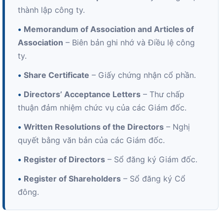
thành lập công ty.
•
Memorandum of Association and Articles of
Association
– Biên bản ghi nhớ và Điều lệ công
ty.
•
Share Certificate
– Giấy chứng nhận cổ phần.
•
Directors’ Acceptance Letters
– Thư chấp
thuận đảm nhiệm chức vụ của các Giám đốc.
•
Written Resolutions of the Directors
– Nghị
quyết bằng văn bản của các Giám đốc.
•
Register of Directors
– Sổ đăng ký Giám đốc.
•
Register of Shareholders
– Sổ đăng ký Cổ
đông.