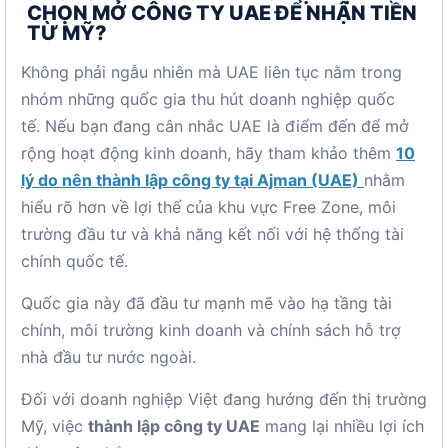
CHỌN MỞ CÔNG TY UAE ĐỂ NHẬN TIỀN
TỪ MỸ?
Không phải ngẫu nhiên mà UAE liên tục nằm trong
nhóm những quốc gia thu hút doanh nghiệp quốc
tế. Nếu bạn đang cân nhắc UAE là điểm đến để mở
rộng hoạt động kinh doanh, hãy tham khảo thêm
10
lý do nên thành lập công ty tại Ajman (UAE)
nhằm
hiểu rõ hơn về lợi thế của khu vực Free Zone, môi
trường đầu tư và khả năng kết nối với hệ thống tài
chính quốc tế.
Quốc gia này đã đầu tư mạnh mẽ vào hạ tầng tài
chính, môi trường kinh doanh và chính sách hỗ trợ
nhà đầu tư nước ngoài.
Đối với doanh nghiệp Việt đang hướng đến thị trường
Mỹ, việc
thành lập công ty UAE
mang lại nhiều lợi ích