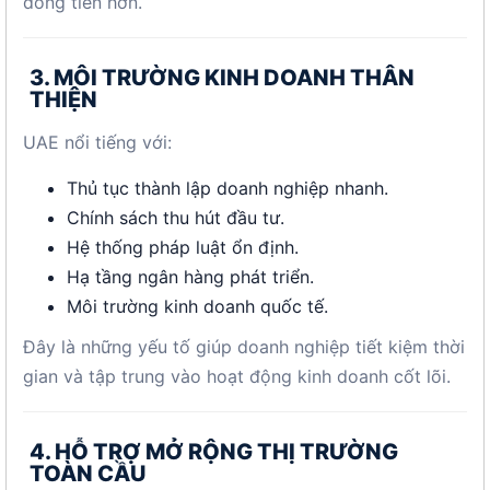
dòng tiền hơn.
3. MÔI TRƯỜNG KINH DOANH THÂN
THIỆN
UAE nổi tiếng với:
Thủ tục thành lập doanh nghiệp nhanh.
Chính sách thu hút đầu tư.
Hệ thống pháp luật ổn định.
Hạ tầng ngân hàng phát triển.
Môi trường kinh doanh quốc tế.
Đây là những yếu tố giúp doanh nghiệp tiết kiệm thời
gian và tập trung vào hoạt động kinh doanh cốt lõi.
4. HỖ TRỢ MỞ RỘNG THỊ TRƯỜNG
TOÀN CẦU