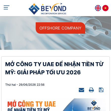
+84 813 405 565
support@beyondincorp.com
OFFSHORE COMPANY
MỞ CÔNG TY UAE ĐỂ NHẬN TIỀN TỪ
MỸ: GIẢI PHÁP TỐI ƯU 2026
Thứ hai - 29/06/2026 22:56