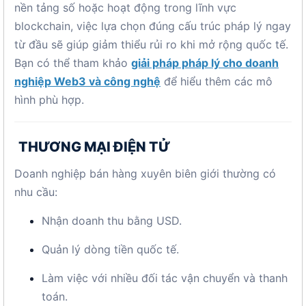
nền tảng số hoặc hoạt động trong lĩnh vực
blockchain, việc lựa chọn đúng cấu trúc pháp lý ngay
từ đầu sẽ giúp giảm thiểu rủi ro khi mở rộng quốc tế.
Bạn có thể tham khảo
giải pháp pháp lý cho doanh
nghiệp Web3 và công nghệ
để hiểu thêm các mô
hình phù hợp.
THƯƠNG MẠI ĐIỆN TỬ
Doanh nghiệp bán hàng xuyên biên giới thường có
nhu cầu:
Nhận doanh thu bằng USD.
Quản lý dòng tiền quốc tế.
Làm việc với nhiều đối tác vận chuyển và thanh
toán.