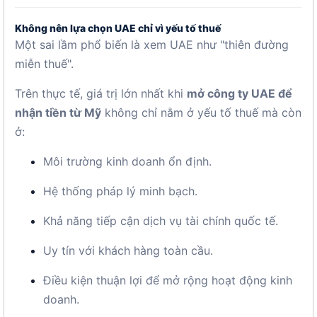
Không nên lựa chọn UAE chỉ vì yếu tố thuế
Một sai lầm phổ biến là xem UAE như "thiên đường
miễn thuế".
Trên thực tế, giá trị lớn nhất khi
mở công ty UAE để
nhận tiền từ Mỹ
không chỉ nằm ở yếu tố thuế mà còn
ở:
Môi trường kinh doanh ổn định.
Hệ thống pháp lý minh bạch.
Khả năng tiếp cận dịch vụ tài chính quốc tế.
Uy tín với khách hàng toàn cầu.
Điều kiện thuận lợi để mở rộng hoạt động kinh
doanh.