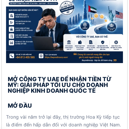
MỞ CÔNG TY UAE ĐỂ NHẬN TIỀN TỪ
MỸ: GIẢI PHÁP TỐI ƯU CHO DOANH
NGHIỆP KINH DOANH QUỐC TẾ
MỞ ĐẦU
Trong vài năm trở lại đây, thị trường Hoa Kỳ tiếp tục
là điểm đến hấp dẫn đối với doanh nghiệp Việt Nam.