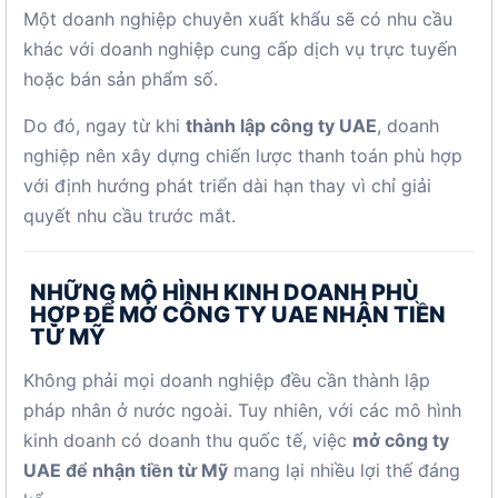
Một doanh nghiệp chuyên xuất khẩu sẽ có nhu cầu
khác với doanh nghiệp cung cấp dịch vụ trực tuyến
hoặc bán sản phẩm số.
Do đó, ngay từ khi
thành lập công ty UAE
, doanh
nghiệp nên xây dựng chiến lược thanh toán phù hợp
với định hướng phát triển dài hạn thay vì chỉ giải
quyết nhu cầu trước mắt.
NHỮNG MÔ HÌNH KINH DOANH PHÙ
HỢP ĐỂ MỞ CÔNG TY UAE NHẬN TIỀN
TỪ MỸ
Không phải mọi doanh nghiệp đều cần thành lập
pháp nhân ở nước ngoài. Tuy nhiên, với các mô hình
kinh doanh có doanh thu quốc tế, việc
mở công ty
UAE để nhận tiền từ Mỹ
mang lại nhiều lợi thế đáng