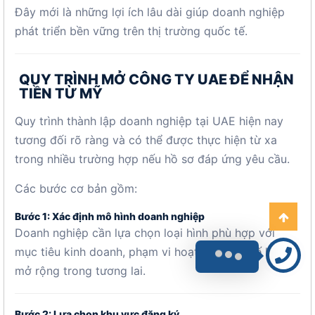
Đây mới là những lợi ích lâu dài giúp doanh nghiệp
phát triển bền vững trên thị trường quốc tế.
QUY TRÌNH MỞ CÔNG TY UAE ĐỂ NHẬN
TIỀN TỪ MỸ
Quy trình thành lập doanh nghiệp tại UAE hiện nay
tương đối rõ ràng và có thể được thực hiện từ xa
trong nhiều trường hợp nếu hồ sơ đáp ứng yêu cầu.
Các bước cơ bản gồm:
Bước 1: Xác định mô hình doanh nghiệp
Doanh nghiệp cần lựa chọn loại hình phù hợp với
mục tiêu kinh doanh, phạm vi hoạt động và kế hoạch
mở rộng trong tương lai.
Bước 2: Lựa chọn khu vực đăng ký