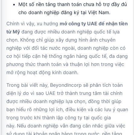
Một số nền tảng thanh toán chưa hỗ trợ đầy đủ
cho doanh nghiệp đăng ký tại Việt Nam.
Chính vì vậy, xu hướng
mở công ty UAE để nhận tiền
từ Mỹ
đang được nhiều doanh nghiệp quốc tế lựa
chọn. Không chỉ giúp xây dựng hình ảnh chuyên
nghiệp với đối tác nước ngoài, doanh nghiệp còn có
cơ hội tiếp cận hệ thống ngân hàng quốc tế, đa dạng
phương thức thanh toán và thuận lợi hơn trong việc
mở rộng hoạt động kinh doanh.
Trong bài viết này, BeyondIncorp sẽ phân tích toàn
diện lý do vì sao UAE trở thành trung tâm tài chính
được nhiều doanh nghiệp lựa chọn, đồng thời giúp
bạn hiểu rõ những lợi ích, điều kiện và các lưu ý quan
trọng trước khi thành lập công ty tại quốc gia
này. Nếu doanh nghiệp vẫn đang cân nhắc giữa việc
sử dụng tài khoản ngân hàng trong nước, nền tảng