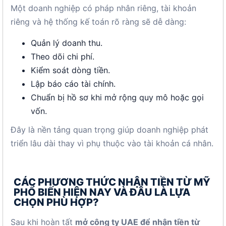
Một doanh nghiệp có pháp nhân riêng, tài khoản
riêng và hệ thống kế toán rõ ràng sẽ dễ dàng:
Quản lý doanh thu.
Theo dõi chi phí.
Kiểm soát dòng tiền.
Lập báo cáo tài chính.
Chuẩn bị hồ sơ khi mở rộng quy mô hoặc gọi
vốn.
Đây là nền tảng quan trọng giúp doanh nghiệp phát
triển lâu dài thay vì phụ thuộc vào tài khoản cá nhân.
CÁC PHƯƠNG THỨC NHẬN TIỀN TỪ MỸ
PHỔ BIẾN HIỆN NAY VÀ ĐÂU LÀ LỰA
CHỌN PHÙ HỢP?
Sau khi hoàn tất
mở công ty UAE để nhận tiền từ