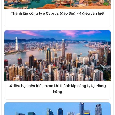
Thành lập công ty ở Cyprus (đảo Síp) - 4 điều cần biết
4 điều bạn nên biết trước khi thành lập công ty tại Hồng
Kông