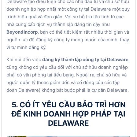
Delaware tạo điều kiện cho các nhà đầu tư và chủ sở hữu
doanh nghiệp hợp nhất một công ty tại Delaware một quy
trình hiệu quả và đơn giản. Với sự hỗ trợ tận tình từ các
nhà cung cấp dịch vụ thành lập đáng tin cậy như
BeyondIncorp
, bạn có thể tiết kiệm rất nhiều thời gian và
nguồn lực để đăng ký công ty mong muốn của mình, thay
vì tự mình đăng ký.
Khi nói đến việc
đăng ký thành lập công ty tại Delaware
,
cũng không có yêu cầu đối với chủ sở hữu doanh nghiệp
phải có văn phòng tại tiểu bang. Ngoài ra, chủ sở hữu và
người quản lý (hoặc giám đốc và cổ đông của các tập
đoàn Delaware) không bắt buộc phải là cư dân Delaware.
5. CÓ ÍT YÊU CẦU BẢO TRÌ HƠN
ĐỂ KINH DOANH HỢP PHÁP TẠI
DELAWARE