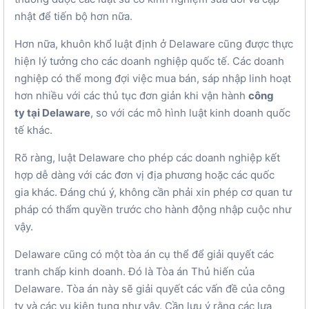
nhật để tiến bộ hơn nữa.
Hơn nữa, khuôn khổ luật định ở Delaware cũng được thực
hiện lý tưởng cho các doanh nghiệp quốc tế. Các doanh
nghiệp có thể mong đợi việc mua bán, sáp nhập linh hoạt
hơn nhiều với các thủ tục đơn giản khi vận hành
công
ty tại Delaware
, so với các mô hình luật kinh doanh quốc
tế khác.
Rõ ràng, luật Delaware cho phép các doanh nghiệp kết
hợp dễ dàng với các đơn vị địa phương hoặc các quốc
gia khác. Đáng chú ý, không cần phải xin phép cơ quan tư
pháp có thẩm quyền trước cho hành động nhập cuộc như
vậy.
Delaware cũng có một tòa án cụ thể để giải quyết các
tranh chấp kinh doanh. Đó là Tòa án Thủ hiến của
Delaware. Tòa án này sẽ giải quyết các vấn đề của công
ty và các vụ kiện tụng như vậy. Cần lưu ý rằng các lựa