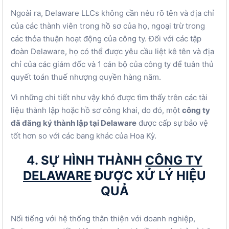
Ngoài ra, Delaware LLCs không cần nêu rõ tên và địa chỉ
của các thành viên trong hồ sơ của họ, ngoại trừ trong
các thỏa thuận hoạt động của công ty. Đối với các tập
đoàn Delaware, họ có thể được yêu cầu liệt kê tên và địa
chỉ của các giám đốc và 1 cán bộ của công ty để tuân thủ
quyết toán thuế nhượng quyền hàng năm.
Vì những chi tiết như vậy khó được tìm thấy trên các tài
liệu thành lập hoặc hồ sơ công khai, do đó, một
công ty
đã đăng ký thành lập tại Delaware
được cấp sự bảo vệ
tốt hơn so với các bang khác của Hoa Kỳ.
4. SỰ HÌNH THÀNH
CÔNG TY
DELAWARE
ĐƯỢC XỬ LÝ HIỆU
QUẢ
Nổi tiếng với hệ thống thân thiện với doanh nghiệp,