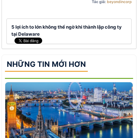
Tác giả:
beyondincorp
5 lợi ích to lớn không thể ngờ khi thành lập công ty
tại Delaware
NHỮNG TIN MỚI HƠN