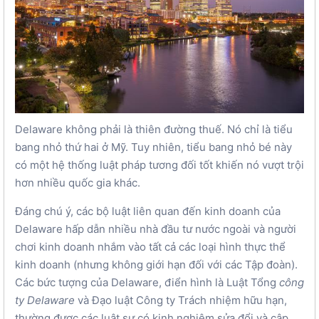
Delaware không phải là thiên đường thuế. Nó chỉ là tiểu
bang nhỏ thứ hai ở Mỹ. Tuy nhiên, tiểu bang nhỏ bé này
có một hệ thống luật pháp tương đối tốt khiến nó vượt trội
hơn nhiều quốc gia khác.
Đáng chú ý, các bộ luật liên quan đến kinh doanh của
Delaware hấp dẫn nhiều nhà đầu tư nước ngoài và người
chơi kinh doanh nhắm vào tất cả các loại hình thực thể
kinh doanh (nhưng không giới hạn đối với các Tập đoàn).
Các bức tượng của Delaware, điển hình là Luật Tổng
công
ty Delaware
và Đạo luật Công ty Trách nhiệm hữu hạn,
thường được các luật sư có kinh nghiệm sửa đổi và cập