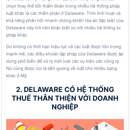
chọn thay thế bồi thẩm đoàn trong nhiều hệ thống pháp
luật khác là các thẩm phán ở Delaware. Tính linh hoạt và
khả năng phản hồi nhanh chóng khiến tòa án đặc biệt của
Delaware này trở nên khác biệt so với nhiều hệ thống tư
pháp khác.
Do không có thời hạn hiệu lực và các luật được tôn trọng
mạnh mẽ, các điều khoản lập pháp của Delaware được áp
dụng phổ biến để xử lý một loạt các vụ kiện các công ty.
Nó cũng được coi là tấm gương về luật cho nhiều bang
khác ở Mỹ.
2. DELAWARE CÓ HỆ THỐNG
THUẾ THÂN THIỆN VỚI DOANH
NGHIỆP