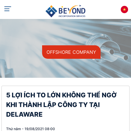
OFFSHORE COMPANY
5 LỢI ÍCH TO LỚN KHÔNG THỂ NGỜ
KHI THÀNH LẬP CÔNG TY TẠI
DELAWARE
Thứ năm - 19/08/2021 08:00