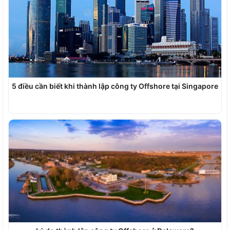
5 điều cần biết khi thành lập công ty Offshore tại Singapore