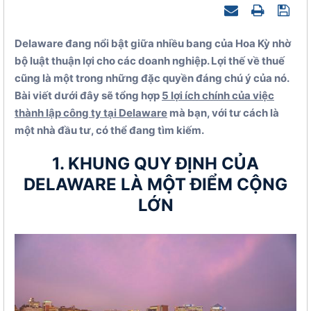
Delaware đang nổi bật giữa nhiều bang của Hoa Kỳ nhờ
bộ luật thuận lợi cho các doanh nghiệp. Lợi thế về thuế
cũng là một trong những đặc quyền đáng chú ý của nó.
Bài viết dưới đây sẽ tổng hợp
5 lợi ích chính của việc
thành lập công ty tại Delaware
mà bạn, với tư cách là
một nhà đầu tư, có thể đang tìm kiếm.
1. KHUNG QUY ĐỊNH CỦA
DELAWARE LÀ MỘT ĐIỂM CỘNG
LỚN