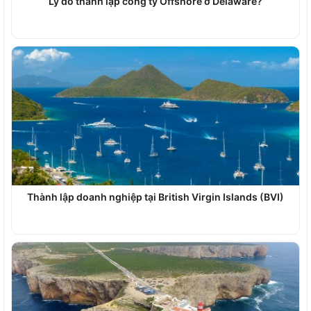
Lý do thành lập công ty Offshore ở Delaware?
Thành lập doanh nghiệp tại British Virgin Islands (BVI)