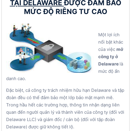
TẠI DELAWARE
ĐƯỢC ĐẢM BẢO
MỨC ĐỘ RIÊNG TƯ CAO
Một lợi ích
nổi bật khác
của việc
mở
công ty ở
Delaware
là
mức độ ẩn
danh cao.
Đặc biệt, cả công ty trách nhiệm hữu hạn Delaware và tập
đoàn đều có thể đảm bảo một lớp bảo mật mạnh mẽ.
Trong hầu hết các trường hợp, thông tin nhận dạng liên
quan đến người quản lý và thành viên của công ty (đối với
Delaware LLC) và giám đốc / cán bộ (đối với tập đoàn
Delaware) được giữ không tiết lộ.