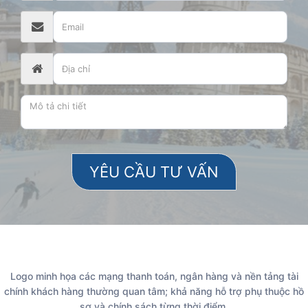
Logo minh họa các mạng thanh toán, ngân hàng và nền tảng tài
chính khách hàng thường quan tâm; khả năng hỗ trợ phụ thuộc hồ
sơ và chính sách từng thời điểm.