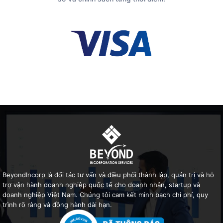
BeyondIncorp là đối tác tư vấn và điều phối thành lập, quản trị và hỗ
trợ vận hành doanh nghiệp quốc tế cho doanh nhân, startup và
doanh nghiệp Việt Nam. Chúng tôi cam kết minh bạch chi phí, quy
trình rõ ràng và đồng hành dài hạn.