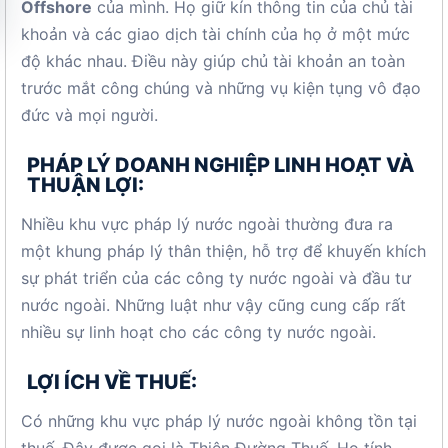
Offshore
của mình. Họ giữ kín thông tin của chủ tài
khoản và các giao dịch tài chính của họ ở một mức
độ khác nhau. Điều này giúp chủ tài khoản an toàn
trước mắt công chúng và những vụ kiện tụng vô đạo
đức và mọi người.
PHÁP LÝ DOANH NGHIỆP LINH HOẠT VÀ
THUẬN LỢI:
Nhiều khu vực pháp lý nước ngoài thường đưa ra
một khung pháp lý thân thiện, hỗ trợ để khuyến khích
sự phát triển của các công ty nước ngoài và đầu tư
nước ngoài. Những luật như vậy cũng cung cấp rất
nhiều sự linh hoạt cho các công ty nước ngoài.
LỢI ÍCH VỀ THUẾ:
Có những khu vực pháp lý nước ngoài không tồn tại