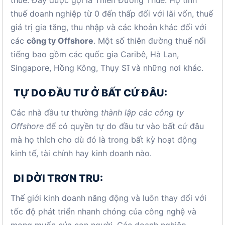
thuế. Đây được gọi là Thiên Đường Thuế. Họ tính
thuế doanh nghiệp từ 0 đến thấp đối với lãi vốn, thuế
giá trị gia tăng, thu nhập và các khoản khác đối với
các
công ty Offshore
. Một số thiên đường thuế nổi
tiếng bao gồm các quốc gia Caribê, Hà Lan,
Singapore, Hồng Kông, Thụy Sĩ và những nơi khác.
TỰ DO ĐẦU TƯ Ở BẤT CỨ ĐÂU:
Các nhà đầu tư thường
thành lập các công ty
Offshore
để có quyền tự do đầu tư vào bất cứ đâu
mà họ thích cho dù đó là trong bất kỳ hoạt động
kinh tế, tài chính hay kinh doanh nào.
DI DỜI TRƠN TRU:
Thế giới kinh doanh năng động và luôn thay đổi với
tốc độ phát triển nhanh chóng của công nghệ và