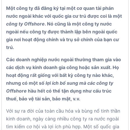
Một công ty đã đăng ký tại một cơ quan tài phán
nước ngoài khác với quốc gia cư trú được coi là một
công ty Offshore
. Nó cũng là một công ty nước
ngoài nếu công ty được thành lập bên ngoài quốc
gia nơi hoạt động chính và trụ sở chính của bạn cư
trú.
Các doanh nghiệp nước ngoài thường tham gia vào
các dịch vụ kinh doanh gia công hoặc sản xuất. Họ
hoạt động rất giống với bất kỳ công ty nào khác,
nhưng có một số
lợi ích bổ sung mà các công ty
Offshore
hầu hết có thể tận dụng như cấu trúc
thuế, bảo vệ tài sản, bảo mật, v.v.
Với sự ra đời của toàn cầu hóa và bùng nổ tinh thần
kinh doanh, ngày càng nhiều công ty ra nước ngoài
tìm kiếm cơ hội và lợi ích phù hợp. Một số quốc gia