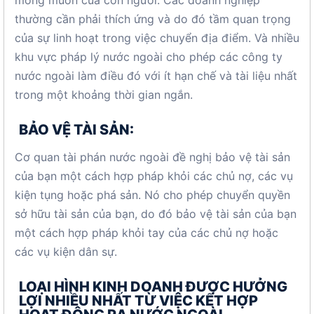
mong muốn của con người. Các doanh nghiệp
thường cần phải thích ứng và do đó tầm quan trọng
của sự linh hoạt trong việc chuyển địa điểm. Và nhiều
khu vực pháp lý nước ngoài cho phép các công ty
nước ngoài làm điều đó với ít hạn chế và tài liệu nhất
trong một khoảng thời gian ngắn.
BẢO VỆ TÀI SẢN:
Cơ quan tài phán nước ngoài đề nghị bảo vệ tài sản
của bạn một cách hợp pháp khỏi các chủ nợ, các vụ
kiện tụng hoặc phá sản. Nó cho phép chuyển quyền
sở hữu tài sản của bạn, do đó bảo vệ tài sản của bạn
một cách hợp pháp khỏi tay của các chủ nợ hoặc
các vụ kiện dân sự.
LOẠI HÌNH KINH DOANH ĐƯỢC HƯỞNG
LỢI NHIỀU NHẤT TỪ ​​VIỆC KẾT HỢP