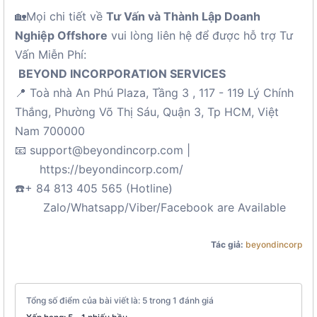
🏡Mọi chi tiết về
Tư Vấn và Thành Lập Doanh
Nghiệp Offshore
vui lòng liên hệ để được hỗ trợ Tư
Vấn Miễn Phí:
BEYOND INCORPORATION SERVICES
📍 Toà nhà An Phú Plaza, Tầng 3 , 117 - 119 Lý Chính
Thắng, Phường Võ Thị Sáu, Quận 3, Tp HCM, Việt
Nam 700000
📧 support@beyondincorp.com |
https://beyondincorp.com/
☎️+ 84 813 405 565 (Hotline)
Zalo/Whatsapp/Viber/Facebook are Available
Tác giả:
beyondincorp
Tổng số điểm của bài viết là: 5 trong 1 đánh giá