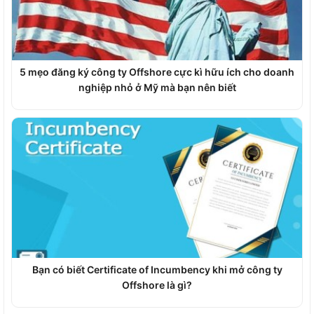
5 mẹo đăng ký công ty Offshore cực kì hữu ích cho doanh
nghiệp nhỏ ở Mỹ mà bạn nên biết
Bạn có biết Certificate of Incumbency khi mở công ty
Offshore là gì?