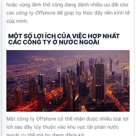
hoặc vùng lãnh thổ cũng đang dành nhiều ưu đãi cho
các
công ty Offshore
để giúp họ thúc đẩy nền kinh tế
của mình.
MỘT SỐ LỢI ÍCH CỦA VIỆC HỢP NHẤT
CÁC CÔNG TY Ở NƯỚC NGOÀI
Một công ty Offshore có thể nhận được nhiều loại lợi
ích sau đây tùy thuộc vào khu vực tài phán nước
ngoài cụ thể mà họ đang đăng ký: