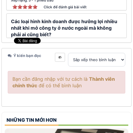
Xếp hạng:
5
-
1
phiếu bầu
Click để đánh giá bài viết
Các loại hình kinh doanh được hưởng lợi nhiều
nhất khi mở công ty ở nước ngoài mà không
phải ai cũng biết?
Ý kiến bạn đọc
Bạn cần đăng nhập với tư cách là
Thành viên
chính thức
để có thể bình luận
NHỮNG TIN MỚI HƠN