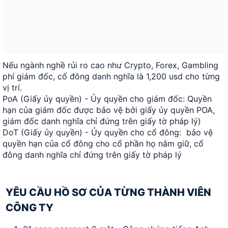
Nếu ngành nghề rủi ro cao như Crypto, Forex, Gambling
phí giám đốc, cổ đông danh nghĩa là 1,200 usd cho từng
vị trí.
PoA (Giấy ủy quyền) - Ủy quyền cho giám đốc: Quyền
hạn của giám đốc được bảo vệ bởi giấy ủy quyền POA,
giám đốc danh nghĩa chỉ đứng trên giấy tờ pháp lý)
DoT (Giấy ủy quyền) - Ủy quyền cho cổ đông: bảo vệ
quyền hạn của cổ đông cho cổ phần họ nắm giữ, cổ
đông danh nghĩa chỉ đứng trên giấy tờ pháp lý
YÊU CẦU HỒ SƠ CỦA TỪNG THÀNH VIÊN
CÔNG TY