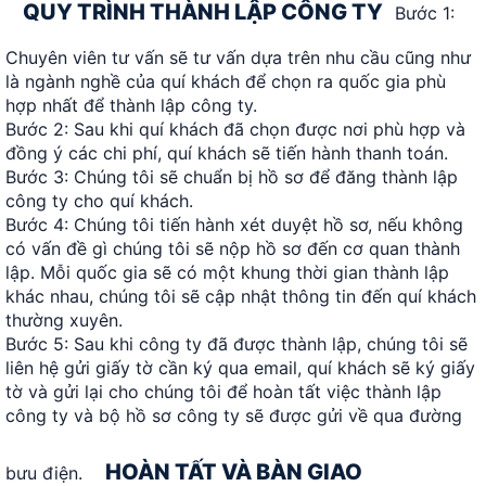
QUY TRÌNH THÀNH LẬP CÔNG TY
Bước 1:
Chuyên viên tư vấn sẽ tư vấn dựa trên nhu cầu cũng như
là ngành nghề của quí khách để chọn ra quốc gia phù
hợp nhất để thành lập công ty.
Bước 2: Sau khi quí khách đã chọn được nơi phù hợp và
đồng ý các chi phí, quí khách sẽ tiến hành thanh toán.
Bước 3: Chúng tôi sẽ chuẩn bị hồ sơ để đăng thành lập
công ty cho quí khách.
Bước 4: Chúng tôi tiến hành xét duyệt hồ sơ, nếu không
có vấn đề gì chúng tôi sẽ nộp hồ sơ đến cơ quan thành
lập. Mỗi quốc gia sẽ có một khung thời gian thành lập
khác nhau, chúng tôi sẽ cập nhật thông tin đến quí khách
thường xuyên.
Bước 5: Sau khi công ty đã được thành lập, chúng tôi sẽ
liên hệ gửi giấy tờ cần ký qua email, quí khách sẽ ký giấy
tờ và gửi lại cho chúng tôi để hoàn tất việc thành lập
công ty và bộ hồ sơ công ty sẽ được gửi về qua đường
HOÀN TẤT VÀ BÀN GIAO
bưu điện.