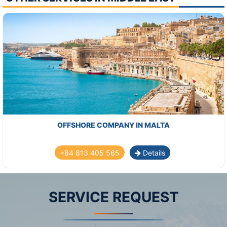
OFFSHORE COMPANY IN MALTA
+84 813 405 565
Details
SERVICE REQUEST