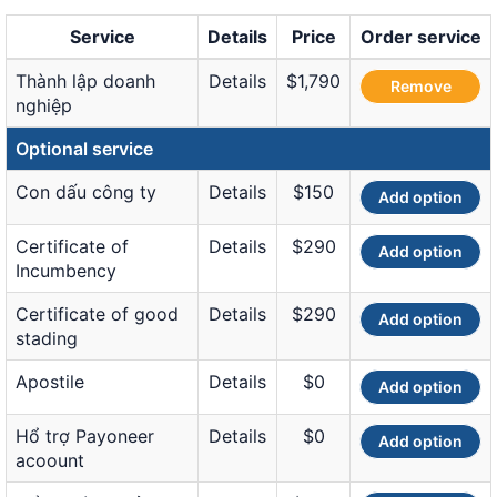
Service
Details
Price
Order service
Thành lập doanh
Details
$1,790
Remove
nghiệp
Optional service
Con dấu công ty
Details
$150
Add option
Certificate of
Details
$290
Add option
Incumbency
Certificate of good
Details
$290
Add option
stading
Apostile
Details
$0
Add option
Hổ trợ Payoneer
Details
$0
Add option
acoount