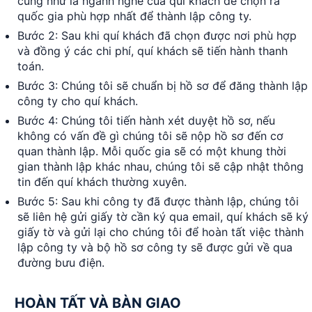
cũng như là ngành nghề của quí khách để chọn ra
quốc gia phù hợp nhất để thành lập công ty.
Bước 2: Sau khi quí khách đã chọn được nơi phù hợp
và đồng ý các chi phí, quí khách sẽ tiến hành thanh
toán.
Bước 3: Chúng tôi sẽ chuẩn bị hồ sơ để đăng thành lập
công ty cho quí khách.
Bước 4: Chúng tôi tiến hành xét duyệt hồ sơ, nếu
không có vấn đề gì chúng tôi sẽ nộp hồ sơ đến cơ
quan thành lập. Mỗi quốc gia sẽ có một khung thời
gian thành lập khác nhau, chúng tôi sẽ cập nhật thông
tin đến quí khách thường xuyên.
Bước 5: Sau khi công ty đã được thành lập, chúng tôi
sẽ liên hệ gửi giấy tờ cần ký qua email, quí khách sẽ ký
giấy tờ và gửi lại cho chúng tôi để hoàn tất việc thành
lập công ty và bộ hồ sơ công ty sẽ được gửi về qua
đường bưu điện.
HOÀN TẤT VÀ BÀN GIAO