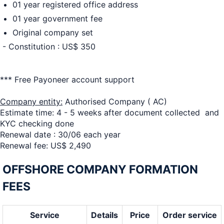
01 year registered office address
01 year government fee
Original company set
- Constitution : US$ 350
*** Free Payoneer account support
Company entity:
Authorised Company ( AC)
Estimate time: 4 - 5 weeks after document collected and
KYC checking done
Renewal date : 30/06 each year
Renewal fee: US$ 2,490
OFFSHORE COMPANY FORMATION
FEES
Service
Details
Price
Order service