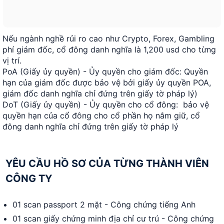
Nếu ngành nghề rủi ro cao như Crypto, Forex, Gambling
phí giám đốc, cổ đông danh nghĩa là 1,200 usd cho từng
vị trí.
PoA (Giấy ủy quyền) - Ủy quyền cho giám đốc: Quyền
hạn của giám đốc được bảo vệ bởi giấy ủy quyền POA,
giám đốc danh nghĩa chỉ đứng trên giấy tờ pháp lý)
DoT (Giấy ủy quyền) - Ủy quyền cho cổ đông: bảo vệ
quyền hạn của cổ đông cho cổ phần họ nắm giữ, cổ
đông danh nghĩa chỉ đứng trên giấy tờ pháp lý
YÊU CẦU HỒ SƠ CỦA TỪNG THÀNH VIÊN
CÔNG TY
01 scan passport 2 mặt - Công chứng tiếng Anh
01 scan giấy chứng minh địa chỉ cư trú - Công chứng