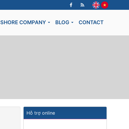
FSHORE COMPANY
BLOG
CONTACT
Hỗ trợ online