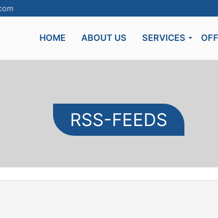
.com
HOME
ABOUT US
SERVICES
OF
RSS-FEEDS