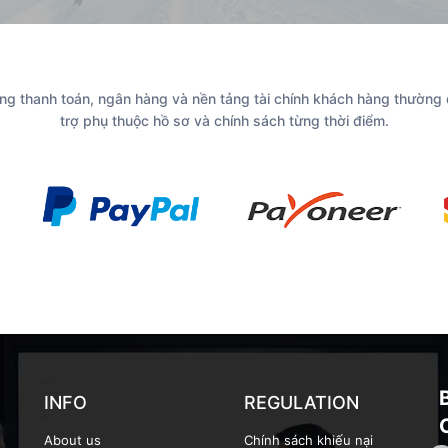
g thanh toán, ngân hàng và nền tảng tài chính khách hàng thường
trợ phụ thuộc hồ sơ và chính sách từng thời điểm.
INFO
REGULATION
About us
Chính sách khiếu nại