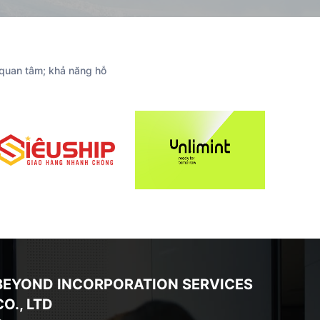
 quan tâm; khả năng hỗ
BEYOND INCORPORATION SERVICES
CO., LTD